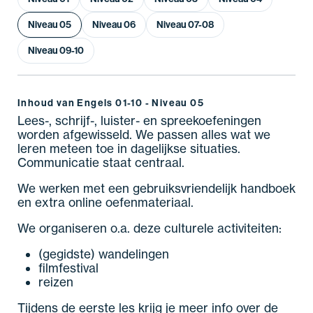
Niveau 05
Niveau 06
Niveau 07-08
Niveau 09-10
Inhoud van Engels 01-10 - Niveau 05
Lees-, schrijf-, luister- en spreekoefeningen
worden afgewisseld. We passen alles wat we
leren meteen toe in dagelijkse situaties.
Communicatie staat centraal.
We werken met een gebruiksvriendelijk handboek
en extra online oefenmateriaal.
We organiseren o.a. deze culturele activiteiten:
(gegidste) wandelingen
filmfestival
reizen
Tijdens de eerste les krijg je meer info over de