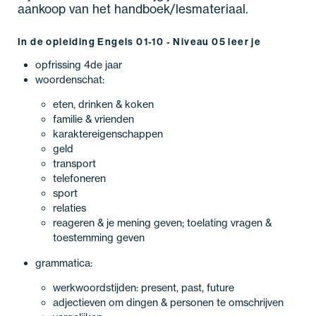
aankoop van het handboek/lesmateriaal.
In de opleiding Engels 01-10 - Niveau 05 leer je
opfrissing 4de jaar
woordenschat:
eten, drinken & koken
familie & vrienden
karaktereigenschappen
geld
transport
telefoneren
sport
relaties
reageren & je mening geven; toelating vragen &
toestemming geven
grammatica:
werkwoordstijden: present, past, future
adjectieven om dingen & personen te omschrijven