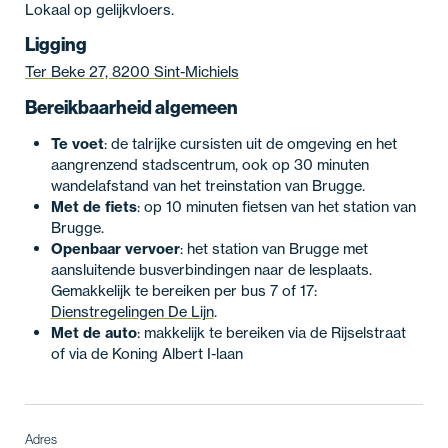
Lokaal op gelijkvloers.
Ligging
Ter Beke 27, 8200 Sint-Michiels
Bereikbaarheid algemeen
Te voet
: de talrijke cursisten uit de omgeving en het
aangrenzend stadscentrum, ook op 30 minuten
wandelafstand van het treinstation van Brugge.
Met de fiets
: op 10 minuten fietsen van het station van
Brugge.
Openbaar vervoer
: het station van Brugge met
aansluitende busverbindingen naar de lesplaats.
Gemakkelijk te bereiken per bus 7 of 17:
Dienstregelingen De Lijn
.
Met de auto
: makkelijk te bereiken via de Rijselstraat
of via de Koning Albert I-laan
Adres