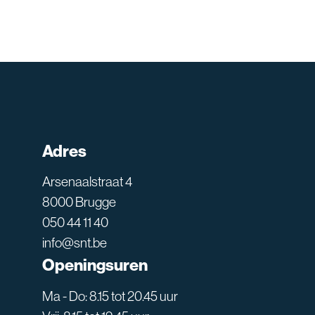
Adres
Arsenaalstraat 4
8000 Brugge
050 44 11 40
info@snt.be
Openingsuren
Ma - Do: 8.15 tot 20.45 uur