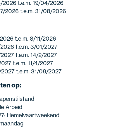
/2026 t.e.m. 19/04/2026
07/2026 t.e.m. 31/08/2026
1/2026 t.e.m. 8/11/2026
2/2026 t.e.m. 3/01/2027
2/2027 t.e.m. 14/2/2027
027 t.e.m. 11/4/2027
7/2027 t.e.m. 31/08/2027
ten op:
apenstilstand
de Arbeid
027: Hemelvaartweekend
ermaandag