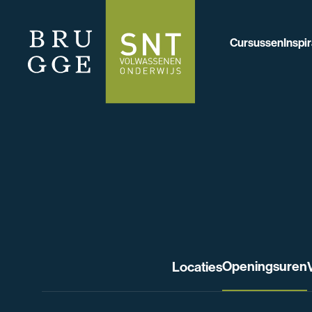
Cursussen
Inspir
Openingsuren
Locaties