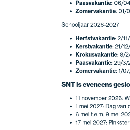
Paasvakantie:
06/04
Zomervakantie
: 01/
Schooljaar 2026-2027
Herfstvakantie
: 2/1
Kerstvakantie
: 21/1
Krokusvakantie
: 8/
Paasvakantie:
29/3/2
Zomervakantie
: 1/0
SNT is eveneens geslo
11 november 2026: W
1 mei 2027: Dag van 
6 mei t.e.m. 9 mei 2
17 mei 2027: Pinkst