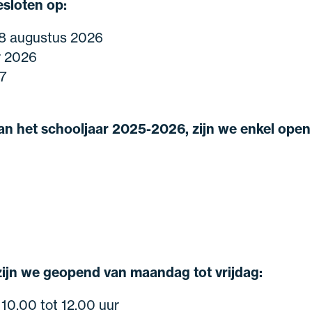
esloten op:
t 18 augustus 2026
r 2026
27
van het schooljaar 2025-2026, zijn we enkel open
zijn we geopend van maandag tot vrijdag:
 10.00 tot 12.00 uur