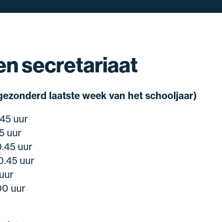
n secretariaat
gezonderd laatste week van het schooljaar)
.45 uur
45 uur
0.45 uur
0.45 uur
 uur
00 uur