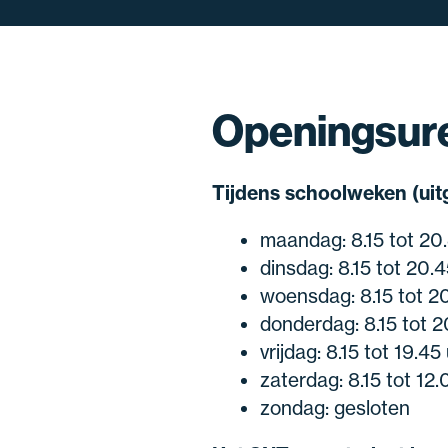
Openingsure
Tijdens schoolweken (uit
maandag: 8.15 tot 20
dinsdag: 8.15 tot 20.
woensdag: 8.15 tot 2
donderdag: 8.15 tot 2
vrijdag: 8.15 tot 19.45
zaterdag: 8.15 tot 12.
zondag: gesloten