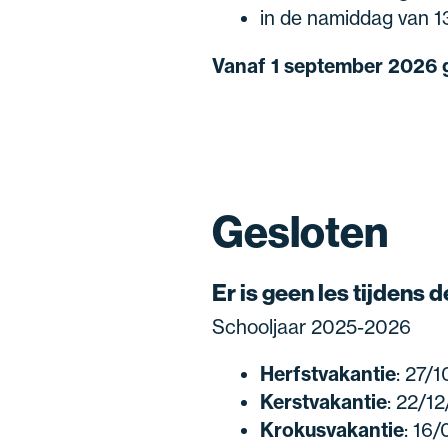
in de namiddag van 1
Vanaf 1 september 2026
Gesloten
Er is geen les tijdens
Schooljaar 2025-2026
Herfstvakantie
: 27/
Kerstvakantie
: 22/1
Krokusvakantie
: 16