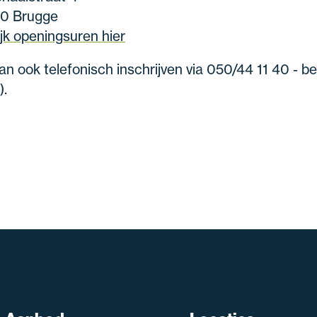
0 Brugge
jk openingsuren hier
an ook telefonisch inschrijven via 050/44 11 40 - beta
).
SNT assistent