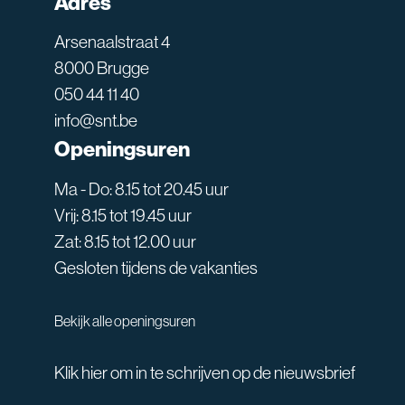
Adres
Arsenaalstraat 4
8000 Brugge
050 44 11 40
info@snt.be
Openingsuren
Ma - Do: 8.15 tot 20.45 uur
Vrij: 8.15 tot 19.45 uur
Zat: 8.15 tot 12.00 uur
Gesloten tijdens de vakanties
Bekijk alle openingsuren
Klik hier om in te schrijven op de nieuwsbrief