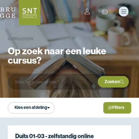
CURSUSSEN
Op zoek naar een leuke
cursus?
Zoeken
Zoeken
Kies een afdeling
Filters
Duits 01-03 - zelfstandig online