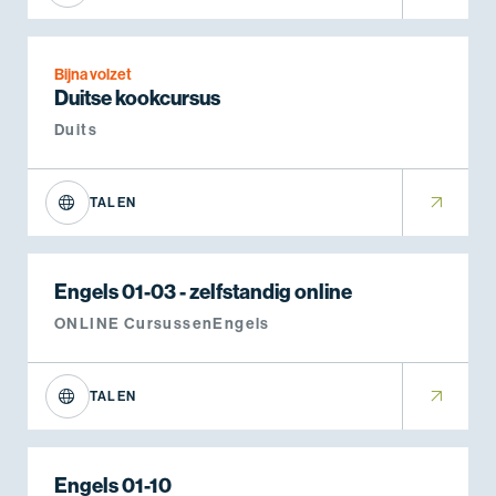
Bijna volzet
Duitse kookcursus
Duits
TALEN
Engels 01-03 - zelfstandig online
ONLINE Cursussen
Engels
TALEN
Engels 01-10