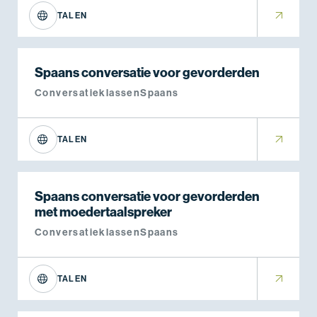
TALEN
Spaans conversatie voor gevorderden
Conversatieklassen
Spaans
TALEN
Spaans conversatie voor gevorderden
met moedertaalspreker
Conversatieklassen
Spaans
TALEN