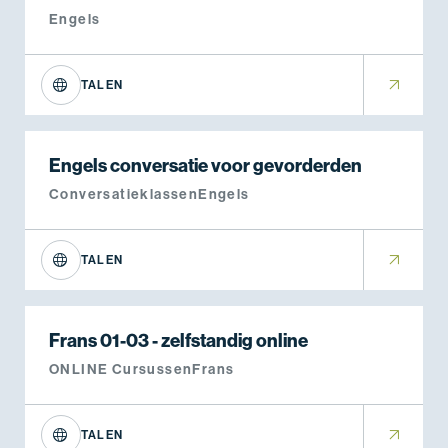
Engels
TALEN
Engels conversatie voor gevorderden
Conversatieklassen
Engels
TALEN
Frans 01-03 - zelfstandig online
ONLINE Cursussen
Frans
TALEN