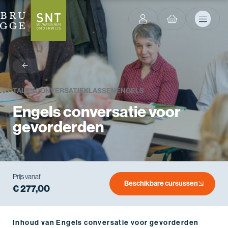
terug
TALEN
CONVERSATIEKLASSEN
ENGELS
Engels conversatie voor
gevorderden
Prijs vanaf
Beschikbare cursussen
€ 277,00
Inhoud van Engels conversatie voor gevorderden