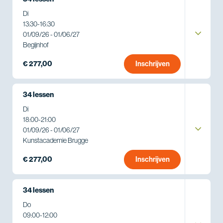
Di
13:30
-
16:30
01/09/26 - 01/06/27
Begijnhof
€ 277,00
Inschrijven
34 lessen
Di
18:00
-
21:00
01/09/26 - 01/06/27
Kunstacademie Brugge
€ 277,00
Inschrijven
34 lessen
Do
09:00
-
12:00