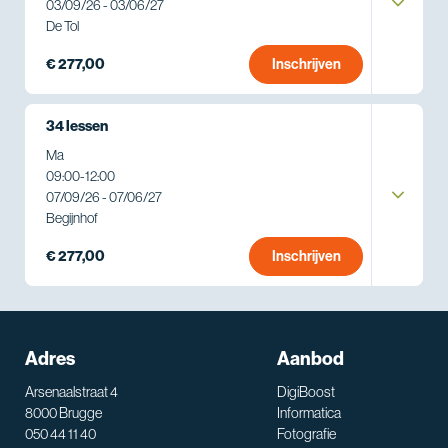
03/09/26 - 03/06/27
De Tol
€ 277,00
Inschrijven
34 lessen
Ma
09:00
-
12:00
07/09/26 - 07/06/27
Begijnhof
€ 277,00
Inschrijven
Adres
Aanbod
Arsenaalstraat 4
DigiBoost
8000 Brugge
Informatica
050 44 11 40
Fotografie