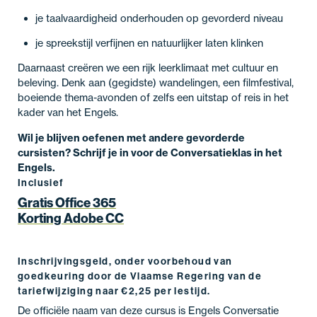
je taalvaardigheid onderhouden op gevorderd niveau
je spreekstijl verfijnen en natuurlijker laten klinken
Daarnaast creëren we een rijk leerklimaat met cultuur en
beleving. Denk aan (gegidste) wandelingen, een filmfestival,
boeiende thema-avonden of zelfs een uitstap of reis in het
kader van het Engels.
Wil je blijven oefenen met andere gevorderde
cursisten? Schrijf je in voor de Conversatieklas in het
Engels.
Inclusief
Gratis Office 365
Korting Adobe CC
Inschrijvingsgeld, onder voorbehoud van
goedkeuring door de Vlaamse Regering van de
tariefwijziging naar €2,25 per lestijd.
De officiële naam van deze cursus is Engels Conversatie