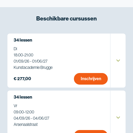
Beschikbare
cursussen
34 lessen
Di
18:00
-
21:00
01/09/26 - 01/06/27
Kunstacademie Brugge
€ 277,00
Inschrijven
34 lessen
Vr
09:00
-
12:00
04/09/26 - 04/06/27
Arsenaalstraat