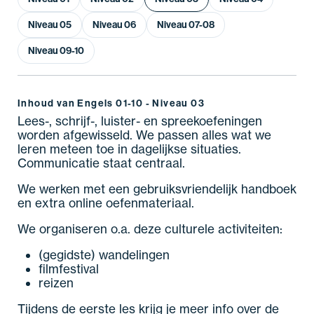
Niveau 05
Niveau 06
Niveau 07-08
Niveau 09-10
Inhoud van Engels 01-10 - Niveau 03
Lees-, schrijf-, luister- en spreekoefeningen
worden afgewisseld. We passen alles wat we
leren meteen toe in dagelijkse situaties.
Communicatie staat centraal.
We werken met een gebruiksvriendelijk handboek
en extra online oefenmateriaal.
We organiseren o.a. deze culturele activiteiten:
(gegidste) wandelingen
filmfestival
reizen
Tijdens de eerste les krijg je meer info over de