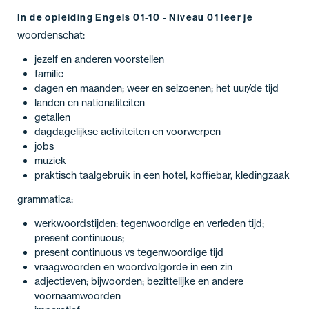
In de opleiding Engels 01-10 - Niveau 01 leer je
woordenschat:
jezelf en anderen voorstellen
familie
dagen en maanden; weer en seizoenen; het uur/de tijd
landen en nationaliteiten
getallen
dagdagelijkse activiteiten en voorwerpen
jobs
muziek
praktisch taalgebruik in een hotel, koffiebar, kledingzaak
grammatica:
werkwoordstijden: tegenwoordige en verleden tijd;
present continuous;
present continuous vs tegenwoordige tijd
vraagwoorden en woordvolgorde in een zin
adjectieven; bijwoorden; bezittelijke en andere
voornaamwoorden