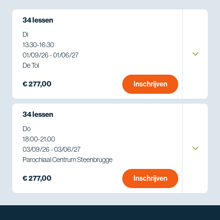
34 lessen
Di
13:30
-
16:30
01/09/26 - 01/06/27
De Tol
€ 277,00
Inschrijven
34 lessen
Do
18:00
-
21:00
03/09/26 - 03/06/27
Parochiaal Centrum Steenbrugge
€ 277,00
Inschrijven