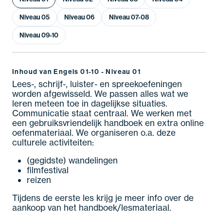
Niveau 05
Niveau 06
Niveau 07-08
Niveau 09-10
Inhoud van Engels 01-10 - Niveau 01
Lees-, schrijf-, luister- en spreekoefeningen
worden afgewisseld. We passen alles wat we
leren meteen toe in dagelijkse situaties.
Communicatie staat centraal. We werken met
een gebruiksvriendelijk handboek en extra online
oefenmateriaal. We organiseren o.a. deze
culturele activiteiten:
(gegidste) wandelingen
filmfestival
reizen
Tijdens de eerste les krijg je meer info over de
aankoop van het handboek/lesmateriaal.