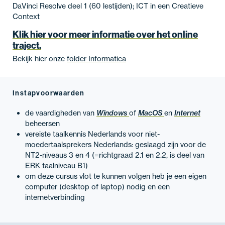
DaVinci Resolve deel 1 (60 lestijden); ICT in een Creatieve
Context
Klik hier voor meer informatie over het online
traject.
Bekijk hier onze
folder Informatica
Instapvoorwaarden
de vaardigheden van
Windows
of
MacOS
en
Internet
beheersen
vereiste taalkennis Nederlands voor niet-
moedertaalsprekers Nederlands: geslaagd zijn voor de
NT2-niveaus 3 en 4 (=richtgraad 2.1 en 2.2, is deel van
ERK taalniveau B1)
om deze cursus vlot te kunnen volgen heb je een eigen
computer (desktop of laptop) nodig en een
internetverbinding