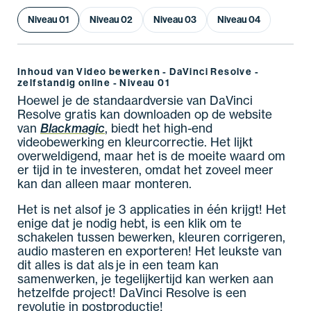
Niveau 01
Niveau 02
Niveau 03
Niveau 04
Inhoud van Video bewerken - DaVinci Resolve -
zelfstandig online - Niveau 01
Hoewel je de standaardversie van DaVinci
Resolve gratis kan downloaden op de website
van
Blackmagic
, biedt het high-end
videobewerking en kleurcorrectie. Het lijkt
overweldigend, maar het is de moeite waard om
er tijd in te investeren, omdat het zoveel meer
kan dan alleen maar monteren.
Het is net alsof je 3 applicaties in één krijgt! Het
enige dat je nodig hebt, is een klik om te
schakelen tussen bewerken, kleuren corrigeren,
audio masteren en exporteren! Het leukste van
dit alles is dat als je in een team kan
samenwerken, je tegelijkertijd kan werken aan
hetzelfde project! DaVinci Resolve is een
revolutie in postproductie!