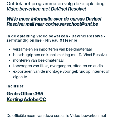
Ontdek het programma en volg deze opleiding
Video bewerken met DaVinci Resolve!
Wil je meer informatie over de cursus
Davinci
Resolve
:
mail naar
corine.verschoot@snt.be
In de opleiding Video bewerken - DaVinci Resolve -
zelfstandig online - Niveau 01 leer je
verzamelen en importeren van beeldmateriaal
basisbegrippen en kennismaking met DaVinci Resolve
monteren van beeldmateriaal
toevoegen van titels, overgangen, effecten en audio
exporteren van de montage voor gebruik op internet of
eigen tv
Inclusief
Gratis Office 365
Korting Adobe CC
De officiële naam van deze cursus is Video bewerken met