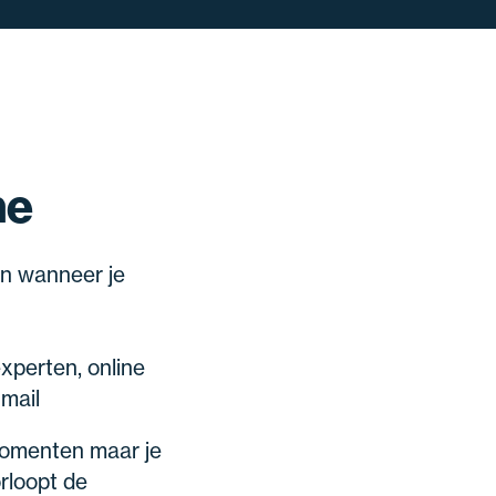
ne
n wanneer je
xperten, online
 mail
momenten maar je
rloopt de