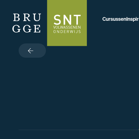
Cursussen
Inspir
terug