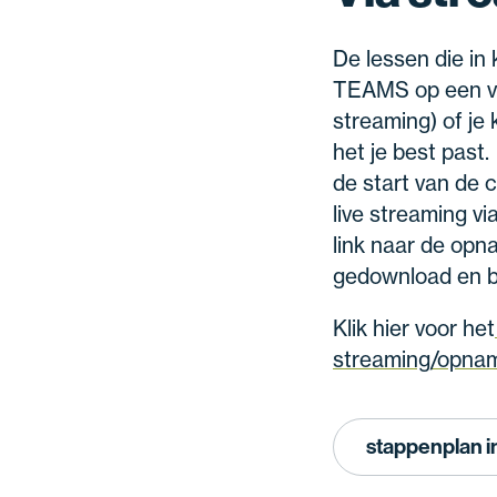
De lessen die in
TEAMS op een v
streaming) of j
het je best past.
de start van de 
live streaming v
link naar de opn
gedownload en bl
Klik hier voor het
streaming/opnam
stappenplan 