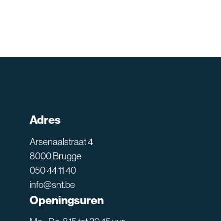
Adres
Arsenaalstraat 4
8000 Brugge
050 44 11 40
info@snt.be
Openingsuren