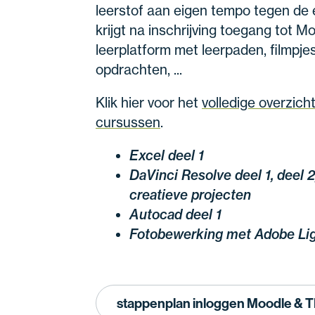
leerstof aan eigen tempo tegen de 
krijgt na inschrijving toegang tot M
leerplatform met leerpaden, filmpje
opdrachten, ...
Klik hier voor het
volledige overzich
cursussen
.
Excel deel 1
DaVinci Resolve deel 1, deel 2
creatieve projecten
Autocad deel 1
Fotobewerking met Adobe Li
stappenplan inloggen Moodle &