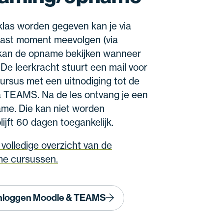
 klas worden gegeven kan je via
ast moment meevolgen (via
e kan de opname bekijken wanneer
 De leerkracht stuurt een mail voor
cursus met een uitnodiging tot de
ia TEAMS. Na de les ontvang je een
ame. Die kan niet worden
ijft 60 dagen toegankelijk.
volledige overzicht van de
e cursussen.
inloggen Moodle & TEAMS