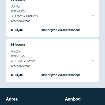
Do, Ma
12:05
-
13:20
03/09/26 - 19/10/26
Arsenaalstraat
€ 30,00
inschrijven via secretariaat
14 lessen
Ma, Do
12:10
-
13:25
26/10/26 - 17/12/26
Arsenaalstraat
€ 30,00
inschrijven via secretariaat
Adres
Aanbod