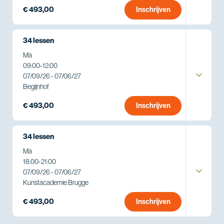
€ 493,00
Inschrijven
34 lessen
Ma
09:00
-
12:00
07/09/26 - 07/06/27
Begijnhof
€ 493,00
Inschrijven
34 lessen
Ma
18:00
-
21:00
07/09/26 - 07/06/27
Kunstacademie Brugge
€ 493,00
Inschrijven