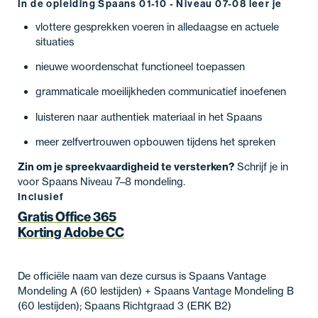
In de opleiding Spaans 01-10 - Niveau 07-08 leer je
vlottere gesprekken voeren in alledaagse en actuele
situaties
nieuwe woordenschat functioneel toepassen
grammaticale moeilijkheden communicatief inoefenen
luisteren naar authentiek materiaal in het Spaans
meer zelfvertrouwen opbouwen tijdens het spreken
Zin om je spreekvaardigheid te versterken?
Schrijf je in
voor Spaans Niveau 7–8 mondeling.
Inclusief
Gratis Office 365
Korting Adobe CC
De officiële naam van deze cursus is Spaans Vantage
Mondeling A (60 lestijden) + Spaans Vantage Mondeling B
(60 lestijden); Spaans Richtgraad 3 (ERK B2)