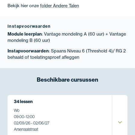
Bekijk hier onze
folder Andere Talen
Instapvoorwaarden
Module leerplan
: Vantage mondeling A (60 uur) + Vantage
mondeling B (60 uur)
Instapvoorwaarden
: Spaans Niveau 6 (Threshold 4)/ RG 2
behaald of toelatingsproef afleggen
Beschikbare
cursussen
34 lessen
Wo
09:00
-
12:00
02/09/26 - 02/06/27
Arsenaalstraat