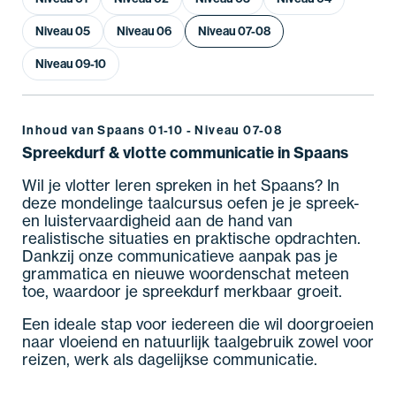
Niveau 05
Niveau 06
Niveau 07-08
Niveau 09-10
Inhoud van Spaans 01-10 - Niveau 07-08
Spreekdurf & vlotte communicatie in Spaans
Wil je vlotter leren spreken in het Spaans? In
deze mondelinge taalcursus oefen je je spreek-
en luistervaardigheid aan de hand van
realistische situaties en praktische opdrachten.
Dankzij onze communicatieve aanpak pas je
grammatica en nieuwe woordenschat meteen
toe, waardoor je spreekdurf merkbaar groeit.
Een ideale stap voor iedereen die wil doorgroeien
naar vloeiend en natuurlijk taalgebruik zowel voor
reizen, werk als dagelijkse communicatie.