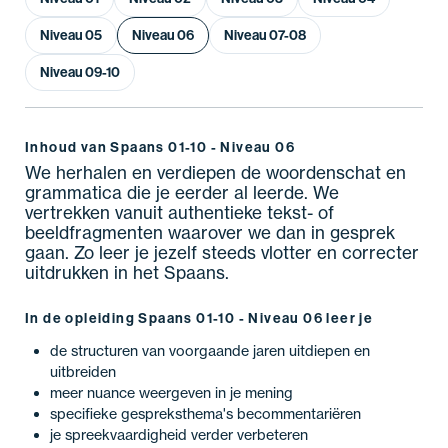
Niveau 05
Niveau 06
Niveau 07-08
Niveau 09-10
Inhoud van Spaans 01-10 - Niveau 06
We herhalen en verdiepen de woordenschat en
grammatica die je eerder al leerde. We
vertrekken vanuit authentieke tekst- of
beeldfragmenten waarover we dan in gesprek
gaan. Zo leer je jezelf steeds vlotter en correcter
uitdrukken in het Spaans.
In de opleiding Spaans 01-10 - Niveau 06 leer je
de structuren van voorgaande jaren uitdiepen en
uitbreiden
meer nuance weergeven in je mening
specifieke gespreksthema's becommentariëren
je spreekvaardigheid verder verbeteren