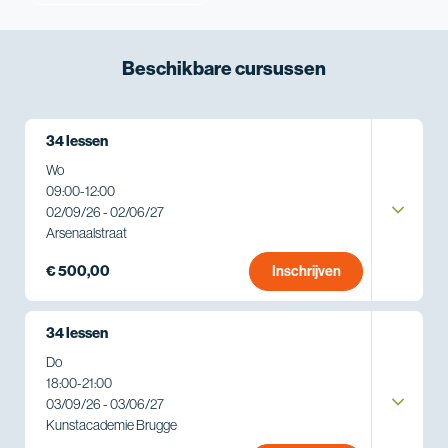
Beschikbare
cursussen
34 lessen
Wo
09:00
-
12:00
02/09/26 - 02/06/27
Arsenaalstraat
€ 500,00
Inschrijven
34 lessen
Do
18:00
-
21:00
03/09/26 - 03/06/27
Kunstacademie Brugge