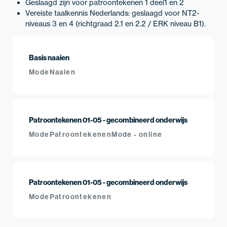
Geslaagd zijn voor patroontekenen 1 deel1 en 2
Vereiste taalkennis Nederlands: geslaagd voor NT2-
niveaus 3 en 4 (richtgraad 2.1 en 2.2 / ERK niveau B1).
Basis naaien
Mode
Naaien
Patroontekenen 01-05 - gecombineerd onderwijs
Mode
Patroontekenen
Mode - online
Patroontekenen 01-05 - gecombineerd onderwijs
Mode
Patroontekenen