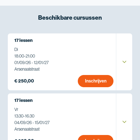
Beschikbare
cursussen
17 lessen
Di
18:00
-
21:00
01/09/26 - 12/01/27
Arsenaalstraat
€ 250,00
Inschrijven
17 lessen
Vr
13:30
-
16:30
04/09/26 - 15/01/27
Arsenaalstraat