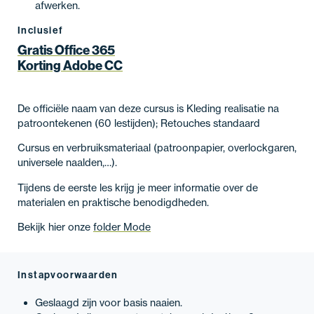
afwerken.
Inclusief
Gratis Office 365
Korting Adobe CC
De officiële naam van deze cursus is Kleding realisatie na
patroontekenen (60 lestijden); Retouches standaard
Cursus en verbruiksmateriaal (patroonpapier, overlockgaren,
universele naalden,…).
Tijdens de eerste les krijg je meer informatie over de
materialen en praktische benodigdheden.
Bekijk hier onze
folder Mode
Instapvoorwaarden
Geslaagd zijn voor basis naaien.