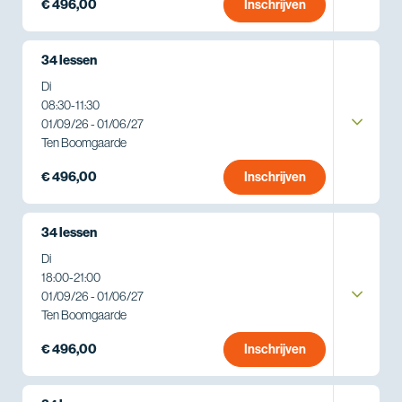
€ 496,00
Inschrijven
34 lessen
Di
08:30
-
11:30
01/09/26 - 01/06/27
Ten Boomgaarde
€ 496,00
Inschrijven
34 lessen
Di
18:00
-
21:00
01/09/26 - 01/06/27
Ten Boomgaarde
€ 496,00
Inschrijven