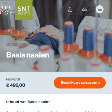
terug
MODE
NAAIEN
Basis naaien
Prijs vanaf
Beschikbare cursussen
€ 496,00
Inhoud van Basis naaien