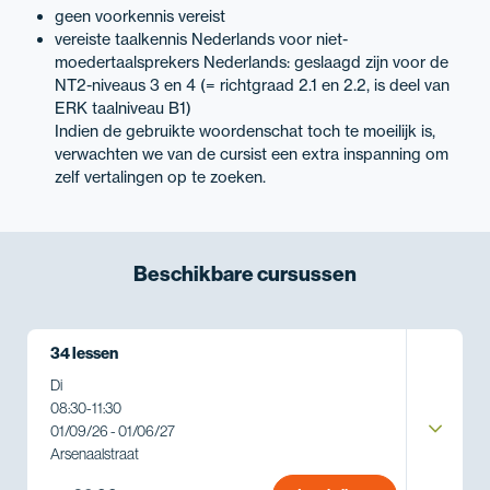
geen voorkennis vereist
vereiste taalkennis Nederlands voor niet-
moedertaalsprekers Nederlands: geslaagd zijn voor de
NT2-niveaus 3 en 4 (= richtgraad 2.1 en 2.2, is deel van
ERK taalniveau B1)
Indien de gebruikte woordenschat toch te moeilijk is,
verwachten we van de cursist een extra inspanning om
zelf vertalingen op te zoeken.
Beschikbare
cursussen
34 lessen
Di
08:30
-
11:30
01/09/26 - 01/06/27
Arsenaalstraat