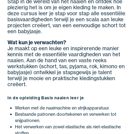
Stap in de wereld van het naaien en ontdek hoe
plezierig het is om je eigen kleding te maken. In
deze cursus leer je stap voor stap alle essentiële
basisvaardigheden terwijl je een scala aan leuke
projecten creëert, van een eenvoudige schort tot
een babyjasje.
Wat kun je verwachten?
Je maakt op een leuke en inspirerende manier
kennis met de essentiële vaardigheden van het
naaien. Aan de hand van een vaste reeks
werkstukken (schort, tas, pyjama, rok, kimono en
babyjasje) ontwikkel je stapsgewijs je talent
terwijl je mooie en praktische kledingstukken
creëert.
In de opleiding Basis naaien leer je
Werken met de naaimachine en strijkapparatuur.
Bestaande patronen doortekenen en verwerken tot
snijpatronen.
Het verwerken van zowel elastische als niet-elastische
stoffen.