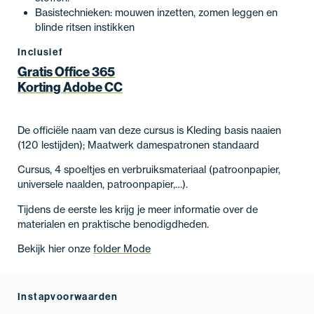
Basistechnieken: mouwen inzetten, zomen leggen en
blinde ritsen instikken
Inclusief
Gratis Office 365
Korting Adobe CC
De officiële naam van deze cursus is Kleding basis naaien
(120 lestijden); Maatwerk damespatronen standaard
Cursus, 4 spoeltjes en verbruiksmateriaal (patroonpapier,
universele naalden, patroonpapier,…).
Tijdens de eerste les krijg je meer informatie over de
materialen en praktische benodigdheden.
Bekijk hier onze
folder Mode
Instapvoorwaarden