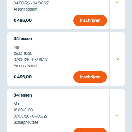
04/09/26 - 04/06/27
Arsenaalstraat
€ 496,00
Inschrijven
34 lessen
Ma
13:30
-
16:30
07/09/26 - 07/06/27
Arsenaalstraat
€ 496,00
Inschrijven
34 lessen
Ma
18:00
-
21:00
07/09/26 - 07/06/27
Scharphoutsite