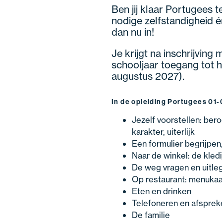
Ben jij klaar Portugees t
nodige zelfstandigheid én
dan nu in!
Je krijgt na inschrijving
schooljaar toegang tot he
augustus 2027).
In de opleiding Portugees 01-0
Jezelf voorstellen: bero
karakter, uiterlijk
Een formulier begrijpen,
Naar de winkel: de kledi
De weg vragen en uitle
Op restaurant: menukaa
Eten en drinken
Telefoneren en afsprek
De familie