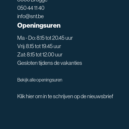
050 44 11 40
info@snt.be
Openingsuren
Ma - Do: 8.15 tot 20.45 uur
Vrij: 8.15 tot 19.45 uur
Zat: 8.15 tot 12.00 uur
Gesloten tijdens de vakanties
Bekijk alle openingsuren
Klik hier om in te schrijven op de nieuwsbrief