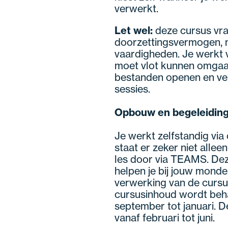
verwerkt.
Let wel:
deze cursus vraa
doorzettingsvermogen, m
vaardigheden. Je werkt v
moet vlot kunnen omgaan
bestanden openen en ver
sessies.
Opbouw en begeleidin
Je werkt zelfstandig via
staat er zeker niet allee
les door via TEAMS. Deze 
helpen je bij jouw monde
verwerking van de cursu
cursusinhoud wordt beha
september tot januari. 
vanaf februari tot juni.