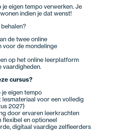
p je eigen tempo verwerken. Je
jwonen indien je dat wenst!
t behalen?
an de twee online
 voor de mondelinge
ten op het online leerplatform
ke vaardigheden.
eze cursus?
p je eigen tempo
 lesmateriaal voor een volledig
tus 2027)
ing door ervaren leerkrachten
flexibel en optioneel
de, digitaal vaardige zelfleerders