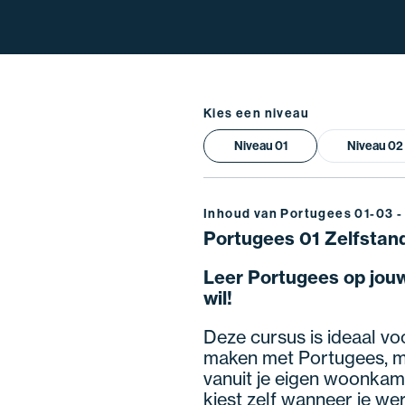
Kies een niveau
Niveau 01
Niveau 02
Inhoud van Portugees 01-03 - 
Portugees 01 Zelfstand
Leer Portugees op jouw
wil!
Deze cursus is ideaal voo
maken met Portugees, met
vanuit je eigen woonkame
kiest zelf wanneer je wer