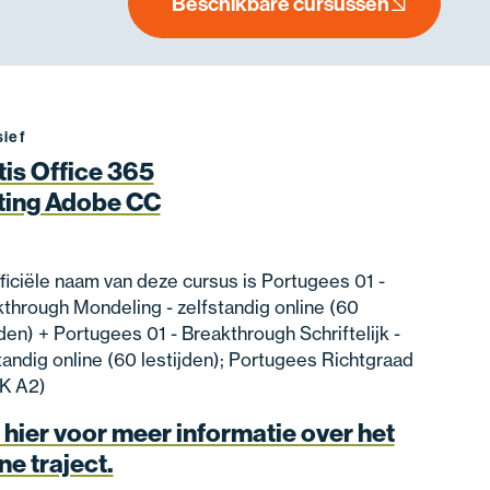
Beschikbare cursussen
sief
tis Office 365
ting Adobe CC
ficiële naam van deze cursus is Portugees 01 -
through Mondeling - zelfstandig online (60
jden) + Portugees 01 - Breakthrough Schriftelijk -
tandig online (60 lestijden); Portugees Richtgraad
K A2)
 hier voor meer informatie over het
ne traject.