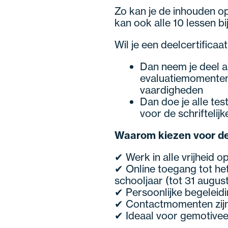
Zo kan je de inhouden o
kan ook alle 10 lessen bi
Wil je een deelcertificaa
Dan neem je deel a
evaluatiemomenten
vaardigheden
Dan doe je alle tes
voor de schriftelij
Waarom kiezen voor d
✔ Werk in alle vrijheid o
✔ Online toegang tot het
schooljaar (tot 31 augus
✔ Persoonlijke begeleid
✔ Contactmomenten zijn 
✔ Ideaal voor gemotiveer