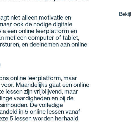
Bekij
gt niet alleen motivatie en
aar ook de nodige digitale
ia een online leerplatform en
 met een computer of tablet,
sturen, en deelnemen aan online
g
 ons online leerplatform, maar
n voor. Maandelijks gaat een online
lessen zijn vrijblijvend, maar
linge vaardigheden en bij de
sinhouden. De volledige
ndeld in 5 online lessen vanaf
Deze 5 lessen worden herhaald