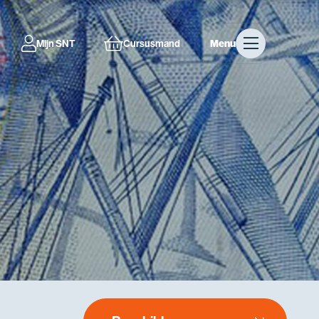
Mijn SNT
Cursusmand
Menu