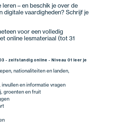
e leren – en beschik je over de
 digitale vaardigheden? Schrijf je
 meteen voor een volledig
t online lesmateriaal (tot 31
3 - zelfstandig online - Niveau 01 leer je
epen, nationaliteiten en landen,
 invullen en informatie vragen
j, groenten en fruit
ggen
rt
en