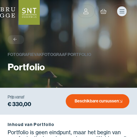
terug
FOTOGRAFIE
VAKFOTOGRAAF PORTFOLIO
Portfolio
Prijs vanaf
Beschikbare cursussen
€ 330,00
Inhoud van Portfolio
Portfolio is geen eindpunt, maar het begin van