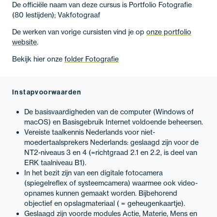
De officiële naam van deze cursus is Portfolio Fotografie
(80 lestijden); Vakfotograaf
De werken van vorige cursisten vind je op
onze portfolio
website
.
Bekijk hier onze
folder Fotografie
Instapvoorwaarden
De basisvaardigheden van de computer (Windows of
macOS) en Basisgebruik Internet voldoende beheersen.
Vereiste taalkennis Nederlands voor niet-
moedertaalsprekers Nederlands: geslaagd zijn voor de
NT2-niveaus 3 en 4 (=richtgraad 2.1 en 2.2, is deel van
ERK taalniveau B1).
In het bezit zijn van een digitale fotocamera
(spiegelreflex of systeemcamera) waarmee ook video-
opnames kunnen gemaakt worden. Bijbehorend
objectief en opslagmateriaal ( = geheugenkaartje).
Geslaagd zijn voorde modules Actie, Materie, Mens en