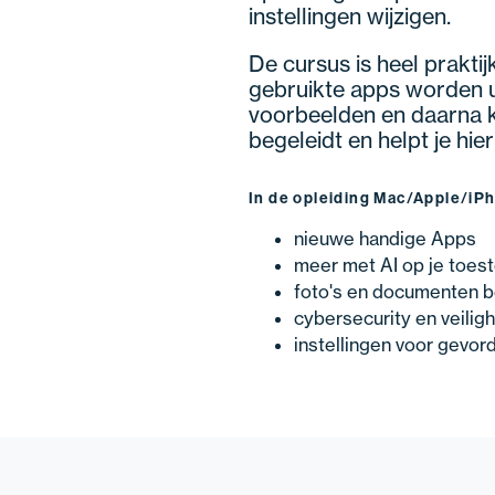
instellingen wijzigen.
De cursus is heel prakti
gebruikte apps worden u
voorbeelden en daarna k
begeleidt en helpt je hierb
In de opleiding Mac/Apple/iP
nieuwe handige Apps
meer met AI op je toest
foto's en documenten 
cybersecurity en veilig
instellingen voor gevo