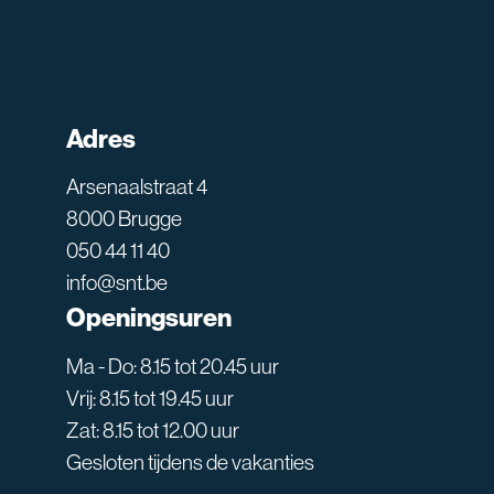
Adres
Arsenaalstraat 4
8000 Brugge
050 44 11 40
info@snt.be
Openingsuren
Ma - Do: 8.15 tot 20.45 uur
Vrij: 8.15 tot 19.45 uur
Zat: 8.15 tot 12.00 uur
Gesloten tijdens de vakanties