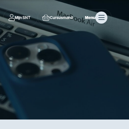
Mijn SNT
Cursusmand
Menu