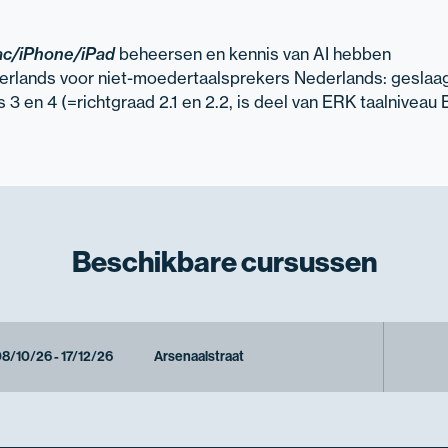
c/iPhone/iPad
beheersen en kennis van AI hebben
derlands voor niet-moedertaalsprekers Nederlands: geslaa
 3 en 4 (=richtgraad 2.1 en 2.2, is deel van ERK taalniveau 
Beschikbare
cursussen
8/10/26 - 17/12/26
Arsenaalstraat