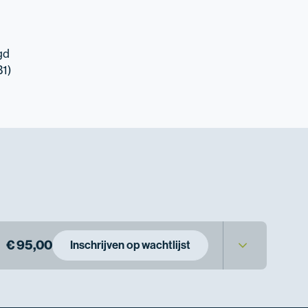
gd
B1)
€ 95,00
Inschrijven op wachtlijst