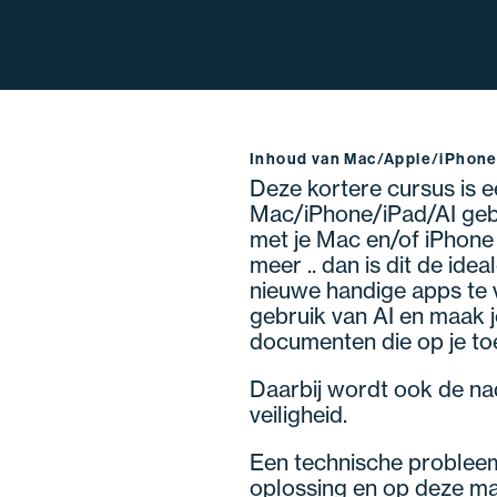
Inhoud van Mac/Apple/iPhone
Deze kortere cursus is 
Mac/iPhone/iPad/AI gebr
met je Mac en/of iPhone o
meer .. dan is dit de ide
nieuwe handige apps te v
gebruik van AI en maak j
documenten die op je to
Daarbij wordt ook de na
veiligheid.
Een technische problee
oplossing en op deze ma