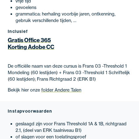
vrije tijd
gevoelens
grammatica: herhaling voorbije jaren, ontkenning,
gebruik verschillende tijden, …
Inclusief
Gratis Office 365
Korting Adobe CC
De officiële naam van deze cursus is Frans 03 -Threshold 1
Mondeling (60 lestijden) + Frans 03 -Threshold 1 Schriftelijk
(60 lestijden); Frans Richtgraad 2 (ERK B1)
Bekijk hier onze
folder Andere Talen
Instapvoorwaarden
geslaagd zijn voor Frans Threshold 1A & 1B, richtgraad
2.1, (deel van ERK taalniveau B1)
of slagen voor een toelatingsproef