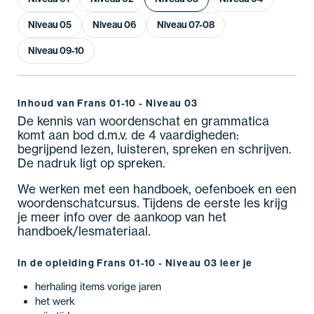
Niveau 05
Niveau 06
Niveau 07-08
Niveau 09-10
Inhoud van Frans 01-10 - Niveau 03
De kennis van woordenschat en grammatica
komt aan bod d.m.v. de 4 vaardigheden:
begrijpend lezen, luisteren, spreken en schrijven.
De nadruk ligt op spreken.
We werken met een handboek, oefenboek en een
woordenschatcursus. Tijdens de eerste les krijg
je meer info over de aankoop van het
handboek/lesmateriaal.
In de opleiding Frans 01-10 - Niveau 03 leer je
herhaling items vorige jaren
het werk