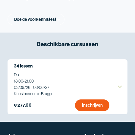
Doe de voorkennistest
Beschikbare
cursussen
34 lessen
Do
18:00
-
21:00
03/09/26 - 03/06/27
Kunstacademie Brugge
€ 277,00
Inschrijven