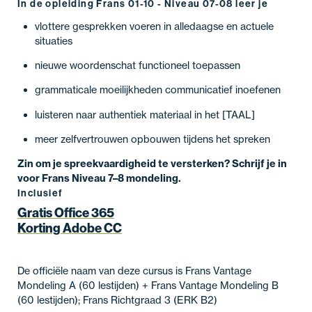
In de opleiding Frans 01-10 - Niveau 07-08 leer je
vlottere gesprekken voeren in alledaagse en actuele
situaties
nieuwe woordenschat functioneel toepassen
grammaticale moeilijkheden communicatief inoefenen
luisteren naar authentiek materiaal in het [TAAL]
meer zelfvertrouwen opbouwen tijdens het spreken
Zin om je spreekvaardigheid te versterken? Schrijf je in
voor Frans Niveau 7–8 mondeling.
Inclusief
Gratis Office 365
Korting Adobe CC
De officiële naam van deze cursus is Frans Vantage
Mondeling A (60 lestijden) + Frans Vantage Mondeling B
(60 lestijden); Frans Richtgraad 3 (ERK B2)