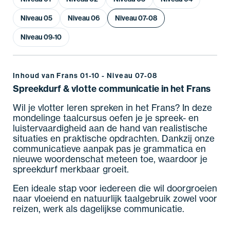
Niveau 05
Niveau 06
Niveau 07-08
Niveau 09-10
Inhoud van Frans 01-10 - Niveau 07-08
Spreekdurf & vlotte communicatie in het Frans
Wil je vlotter leren spreken in het Frans? In deze
mondelinge taalcursus oefen je je spreek- en
luistervaardigheid aan de hand van realistische
situaties en praktische opdrachten. Dankzij onze
communicatieve aanpak pas je grammatica en
nieuwe woordenschat meteen toe, waardoor je
spreekdurf merkbaar groeit.
Een ideale stap voor iedereen die wil doorgroeien
naar vloeiend en natuurlijk taalgebruik zowel voor
reizen, werk als dagelijkse communicatie.