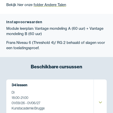
Bekijk hier onze
folder Andere Talen
Instapvoorwaarden
Module leerplan: Vantage mondeling A (60 uur) + Vantage
mondeling B (60 uur)
Frans Niveau 6 (Threshold 4)/ RG 2 behaald of slagen voor
een toelatingsproef.
Beschikbare
cursussen
34 lessen
Di
18:00
-
21:00
01/09/26 - 01/06/27
Kunstacademie Brugge