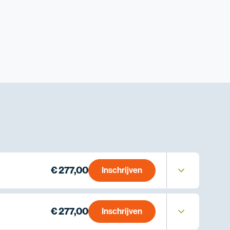
€ 277,00
Inschrijven
€ 277,00
Inschrijven