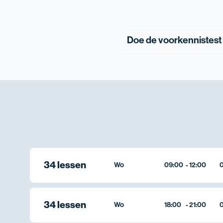
Doe de voorkennistest
34 lessen
Wo
09:00
-
12:00
0
34 lessen
Wo
18:00
-
21:00
0