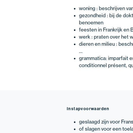
woning : beschrijven van
gezondheid : bij de dok
benoemen
feesten in Frankrijk en B
werk : praten over het 
dieren en milieu : besch
…
grammatica: imparfait 
conditionnel présent, q
Instapvoorwaarden
geslaagd zijn voor Fran
of slagen voor een toel