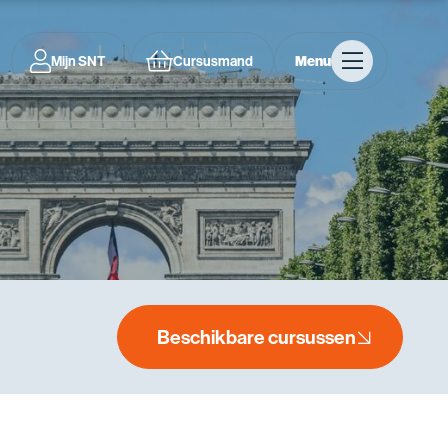
Mijn SNT
Cursusmand
Menu
Beschikbare cursussen