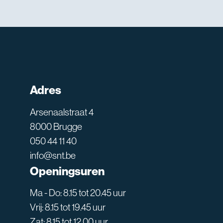
Adres
Arsenaalstraat 4
8000 Brugge
050 44 11 40
info@snt.be
Openingsuren
Ma - Do: 8.15 tot 20.45 uur
Vrij: 8.15 tot 19.45 uur
Zat: 8.15 tot 12.00 uur