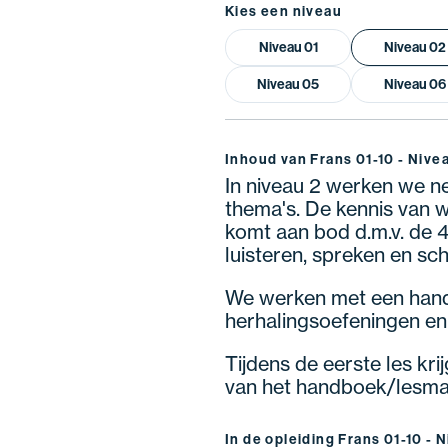
Kies een niveau
Niveau 01
Niveau 02
Niveau 05
Niveau 06
Inhoud van Frans 01-10 - Nive
In niveau 2 werken we net
thema's. De kennis van
komt aan bod d.m.v. de 4
luisteren, spreken en sch
We werken met een hand
herhalingsoefeningen e
Tijdens de eerste les kr
van het handboek/lesmat
In de opleiding Frans 01-10 - N