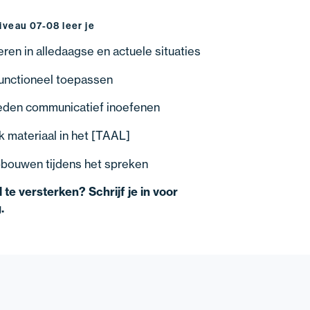
Niveau 07-08 leer je
ren in alledaagse en actuele situaties
unctioneel toepassen
heden communicatief inoefenen
k materiaal in het [TAAL]
bouwen tijdens het spreken
te versterken? Schrijf je in voor
.