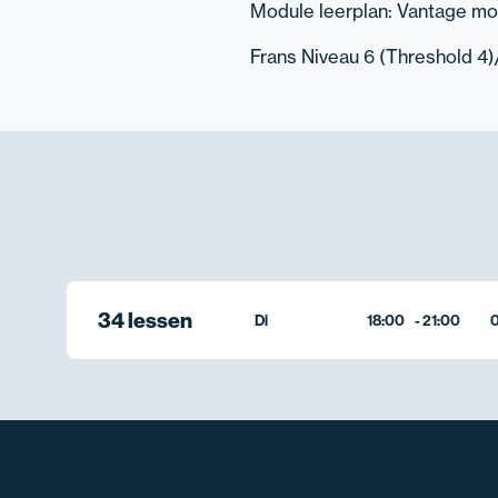
Module leerplan: Vantage mon
Frans Niveau 6 (Threshold 4)
34 lessen
Di
18:00
-
21:00
0