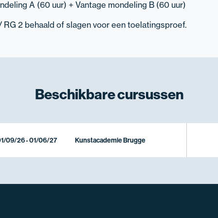
deling A (60 uur) + Vantage mondeling B (60 uur)
/ RG 2 behaald of slagen voor een toelatingsproef.
Beschikbare
cursussen
1/09/26 - 01/06/27
Kunstacademie Brugge