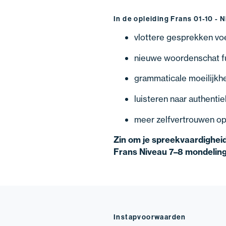
In de opleiding Frans 01-10 - 
vlottere gesprekken voe
nieuwe woordenschat f
grammaticale moeilijk
luisteren naar authentie
meer zelfvertrouwen op
Zin om je spreekvaardigheid 
Frans Niveau 7–8 mondeling
Instapvoorwaarden