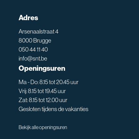
Adres
Arsenaalstraat 4
8000 Brugge
050 44 11 40
info@snt.be
Openingsuren
Ma - Do: 8.15 tot 20.45 uur
Vrij: 8.15 tot 19.45 uur
Zat: 8.15 tot 12.00 uur
Gesloten tijdens de vakanties
Bekijk alle openingsuren