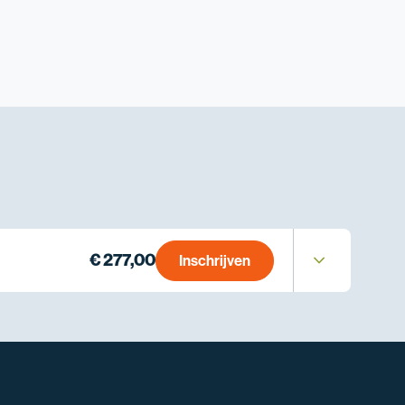
€ 277,00
Inschrijven