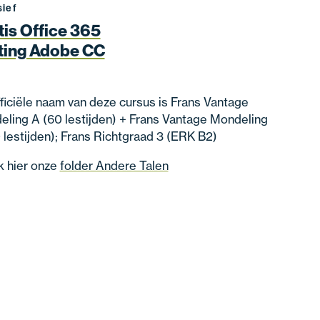
sief
tis Office 365
ting Adobe CC
ficiële naam van deze cursus is Frans Vantage
ling A (60 lestijden) + Frans Vantage Mondeling
 lestijden); Frans Richtgraad 3 (ERK B2)
k hier onze
folder Andere Talen