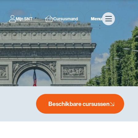
Mijn SNT
Cursusmand
Menu
Beschikbare cursussen