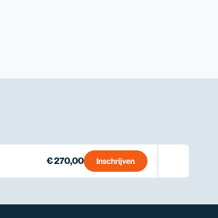
€ 270,00
Inschrijven