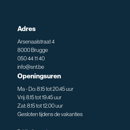
Adres
Arsenaalstraat 4
8000 Brugge
050 44 11 40
info@snt.be
Openingsuren
Ma - Do: 8.15 tot 20.45 uur
Vrij: 8.15 tot 19.45 uur
Zat: 8.15 tot 12.00 uur
Gesloten tijdens de vakanties