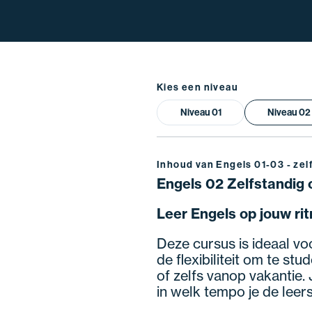
Kies een niveau
Niveau 01
Niveau 02
Inhoud van Engels 01-03 - zel
Engels 02 Zelfstandig 
Leer Engels op jouw rit
Deze cursus is ideaal voo
de flexibiliteit om te s
of zelfs vanop vakantie. 
in welk tempo je de leer