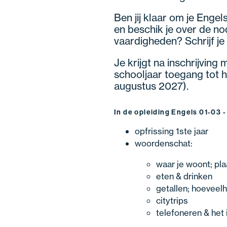
Ben jij klaar om je Engel
en beschik je over de nod
vaardigheden? Schrijf je 
Je krijgt na inschrijving
schooljaar toegang tot he
augustus 2027).
In de opleiding Engels 01-03 -
opfrissing 1ste jaar
woordenschat:
waar je woont; p
eten & drinken
getallen; hoeveel
citytrips
telefoneren & het 