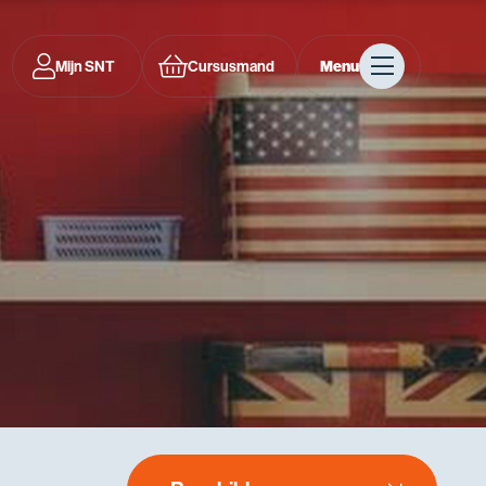
Mijn SNT
Cursusmand
Menu