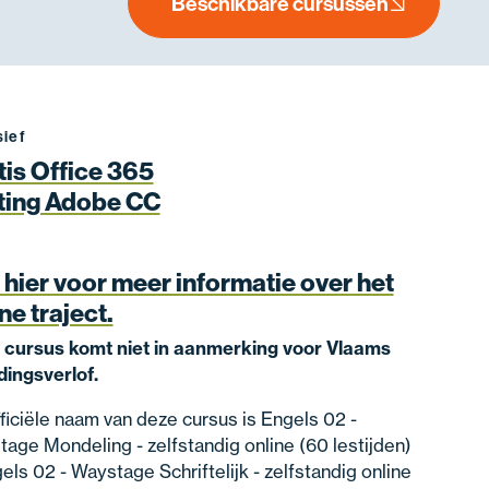
Beschikbare cursussen
sief
tis Office 365
ting Adobe CC
 hier voor meer informatie over het
ne traject.
 cursus komt niet in aanmerking voor Vlaams
dingsverlof.
ficiële naam van deze cursus is Engels 02 -
age Mondeling - zelfstandig online (60 lestijden)
els 02 - Waystage Schriftelijk - zelfstandig online