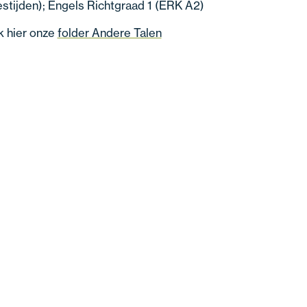
estijden); Engels Richtgraad 1 (ERK A2)
k hier onze
folder Andere Talen