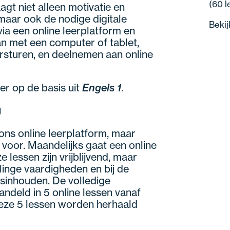
(60 l
gt niet alleen motivatie en
aar ook de nodige digitale
Bekij
ia een online leerplatform en
 met een computer of tablet,
sturen, en deelnemen aan online
er op de basis uit
Engels 1
.
g
 ons online leerplatform, maar
n voor. Maandelijks gaat een online
lessen zijn vrijblijvend, maar
linge vaardigheden en bij de
sinhouden. De volledige
ndeld in 5 online lessen vanaf
Deze 5 lessen worden herhaald