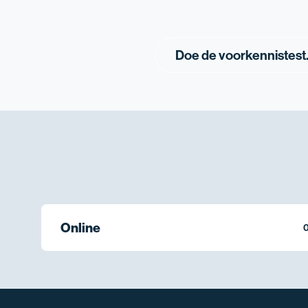
Doe de voorkennistest
Online
0