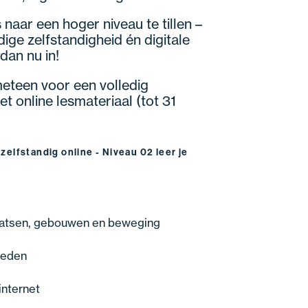
s naar een hoger niveau te tillen –
ige zelfstandigheid én digitale
dan nu in!
 meteen voor een volledig
t online lesmateriaal (tot 31
 zelfstandig online - Niveau 02 leer je
laatsen, gebouwen en beweging
heden
internet