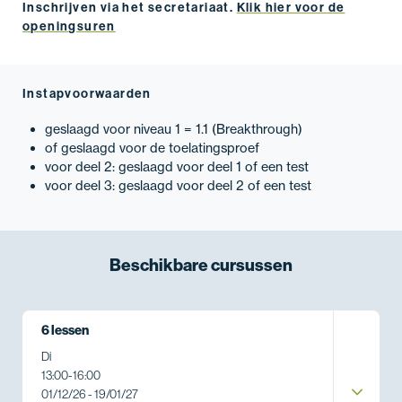
Inschrijven via het secretariaat.
Klik hier voor de
openingsuren
Instapvoorwaarden
geslaagd voor niveau 1 = 1.1 (Breakthrough)
of geslaagd voor de toelatingsproef
voor deel 2: geslaagd voor deel 1 of een test
voor deel 3: geslaagd voor deel 2 of een test
Beschikbare
cursussen
6 lessen
Di
13:00
-
16:00
01/12/26 - 19/01/27