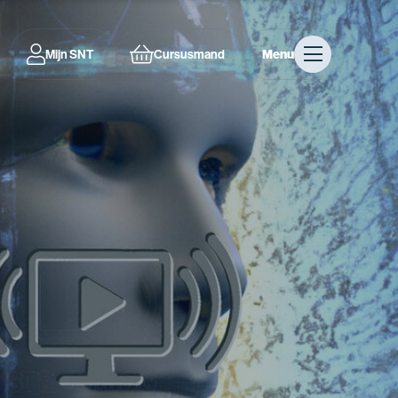
Mijn SNT
Cursusmand
Menu