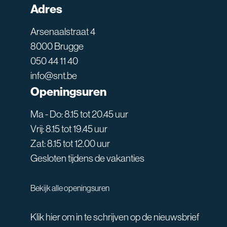
Adres
Arsenaalstraat 4
8000 Brugge
050 44 11 40
info@snt.be
Openingsuren
Ma - Do: 8.15 tot 20.45 uur
Vrij: 8.15 tot 19.45 uur
Zat: 8.15 tot 12.00 uur
Gesloten tijdens de vakanties
Bekijk alle openingsuren
Klik hier om in te schrijven op de nieuwsbrief