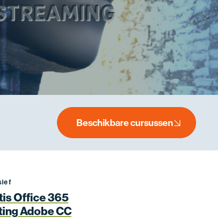
Beschikbare cursussen
sief
tis Office 365
ting Adobe CC