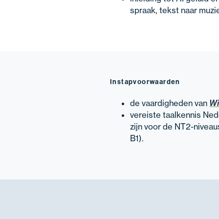
spraak, tekst naar muzi
Instapvoorwaarden
de vaardigheden van
W
vereiste taalkennis Ne
zijn voor de NT2-niveaus
B1).