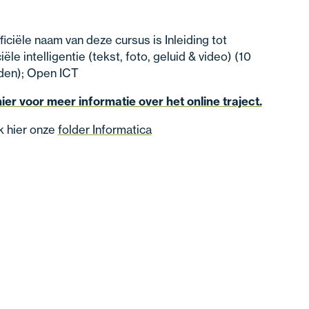
ficiële naam van deze cursus is Inleiding tot
ciële intelligentie (tekst, foto, geluid & video) (10
jden); Open ICT
hier voor meer informatie over het online traject.
k hier onze
folder Informatica