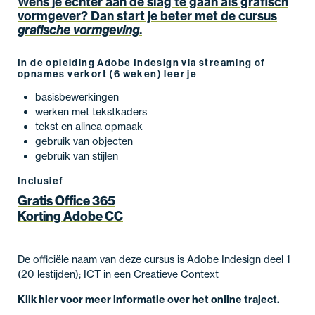
Wens je echter aan de slag te gaan als grafisch
vormgever? Dan start je beter met de cursus
grafische vormgeving
.
In de opleiding Adobe Indesign via streaming of
opnames verkort (6 weken) leer je
basisbewerkingen
werken met tekstkaders
tekst en alinea opmaak
gebruik van objecten
gebruik van stijlen
Inclusief
Gratis Office 365
Korting Adobe CC
De officiële naam van deze cursus is Adobe Indesign deel 1
(20 lestijden); ICT in een Creatieve Context
Klik hier voor meer informatie over het online traject.