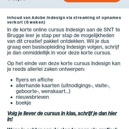
Inhoud van Adobe Indesign via streaming of opnames
verkort (6 weken)
In de korte online cursus Indesign aan de SNT te
Brugge leer je stap per stap de mogelijkheden
van dit creatief pakket ontdekken. Wil je dus
graag een basisopleiding Indesign volgen, schrijf
je dan onmiddellijk in voor deze korte cursus.
Op het einde van deze korte cursus Indesign kan
je reeds allerlei zaken ontwerpen:
flyers en affiche
allerhande kaarten (uitnodigings-, visite-,
geboorte-, wenskaart…)
nieuwsbrieven
boekje
Volg je liever de cursus in klas, schrijf je dan hier
in!