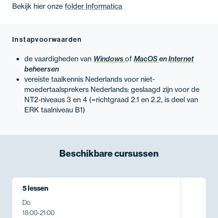
Bekijk hier onze
folder Informatica
Instapvoorwaarden
de vaardigheden van
Windows
of
MacOS
en
Internet
beheersen
vereiste taalkennis Nederlands voor niet-
moedertaalsprekers Nederlands: geslaagd zijn voor de
NT2-niveaus 3 en 4 (=richtgraad 2.1 en 2.2, is deel van
ERK taalniveau B1)
Beschikbare
cursussen
5 lessen
Do
18:00
-
21:00