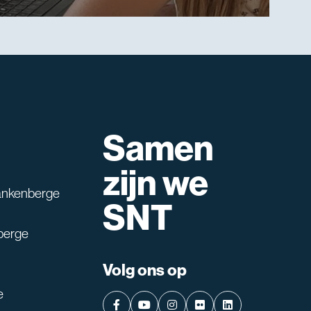
Samen
lpen?
zijn we
ankenberge
SNT
berge
Volg ons op
e