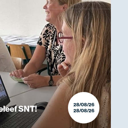
28/08/26
eleef SNT!
28/08/26