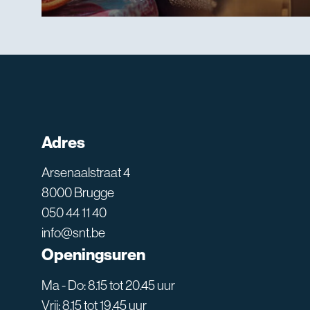
Adres
Arsenaalstraat 4
8000 Brugge
050 44 11 40
info@snt.be
Openingsuren
Ma - Do: 8.15 tot 20.45 uur
Vrij: 8.15 tot 19.45 uur