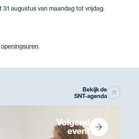
t 31 augustus van maandag tot vrijdag:
e
openingsuren
.
Bekijk de
SNT-agenda
Volgend
event