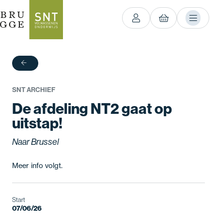
terug
SNT ARCHIEF
De afdeling NT2 gaat op
uitstap!
Naar Brussel
Meer info volgt.
Start
07/06/26