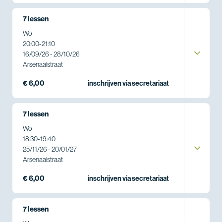
7 lessen
Wo
20:00
-
21:10
16/09/26 - 28/10/26
Arsenaalstraat
€ 6,00
inschrijven via secretariaat
7 lessen
Wo
18:30
-
19:40
25/11/26 - 20/01/27
Arsenaalstraat
€ 6,00
inschrijven via secretariaat
7 lessen