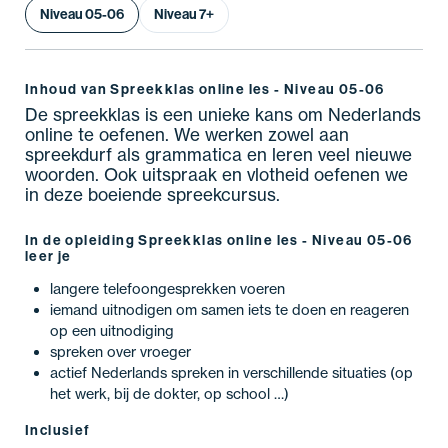
Niveau 05-06
Niveau 7+
Inhoud van Spreekklas online les - Niveau 05-06
De spreekklas is een unieke kans om Nederlands
online te oefenen. We werken zowel aan
spreekdurf als grammatica en leren veel nieuwe
woorden. Ook uitspraak en vlotheid oefenen we
in deze boeiende spreekcursus.
In de opleiding Spreekklas online les - Niveau 05-06
leer je
langere telefoongesprekken voeren
iemand uitnodigen om samen iets te doen en reageren
op een uitnodiging
spreken over vroeger
actief Nederlands spreken in verschillende situaties (op
het werk, bij de dokter, op school …)
Inclusief