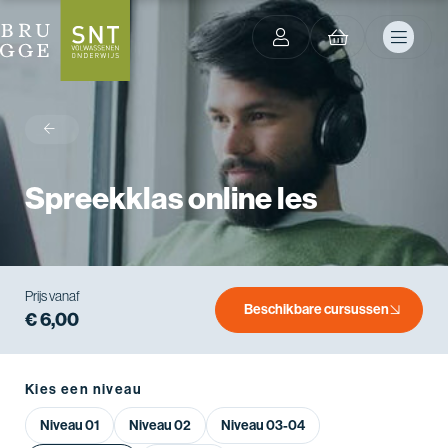
terug
Spreekklas online les
Prijs vanaf
Beschikbare cursussen
€ 6,00
Kies een niveau
Niveau 01
Niveau 02
Niveau 03-04