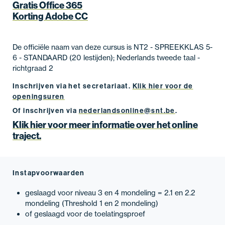
Gratis Office 365
Korting Adobe CC
De officiële naam van deze cursus is NT2 - SPREEKKLAS 5-
6 - STANDAARD (20 lestijden); Nederlands tweede taal -
richtgraad 2
Inschrijven via het secretariaat.
Klik hier voor de
openingsuren
Of inschrijven via
nederlandsonline@snt.be
.
Klik hier voor meer informatie over het online
traject.
Instapvoorwaarden
geslaagd voor niveau 3 en 4 mondeling = 2.1 en 2.2
mondeling (Threshold 1 en 2 mondeling)
of geslaagd voor de toelatingsproef