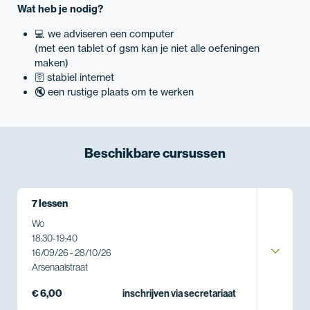
Wat heb je nodig?
💻 we adviseren een computer
(met een tablet of gsm kan je niet alle oefeningen
maken)
🛜 stabiel internet
🔇 een rustige plaats om te werken
Beschikbare
cursussen
7 lessen
Wo
18:30
-
19:40
16/09/26 - 28/10/26
Arsenaalstraat
€ 6,00
inschrijven via secretariaat