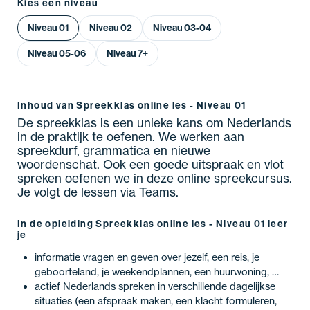
Kies een niveau
Niveau 01
Niveau 02
Niveau 03-04
Niveau 05-06
Niveau 7+
Inhoud van Spreekklas online les - Niveau 01
De spreekklas is een unieke kans om Nederlands
in de praktijk te oefenen. We werken aan
spreekdurf, grammatica en nieuwe
woordenschat. Ook een goede uitspraak en vlot
spreken oefenen we in deze online spreekcursus.
Je volgt de lessen via Teams.
In de opleiding Spreekklas online les - Niveau 01 leer
je
informatie vragen en geven over jezelf, een reis, je
geboorteland, je weekendplannen, een huurwoning, …
actief Nederlands spreken in verschillende dagelijkse
situaties (een afspraak maken, een klacht formuleren,