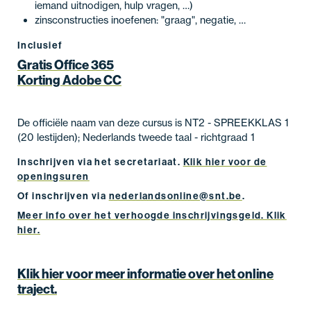
iemand uitnodigen, hulp vragen, …)
zinsconstructies inoefenen: "graag", negatie, …
Inclusief
Gratis Office 365
Korting Adobe CC
De officiële naam van deze cursus is NT2 - SPREEKKLAS 1
(20 lestijden); Nederlands tweede taal - richtgraad 1
Inschrijven via het secretariaat.
Klik hier voor de
openingsuren
Of inschrijven via
nederlandsonline@snt.be
.
Meer info over het verhoogde inschrijvingsgeld. Klik
hier.
Klik hier voor meer informatie over het online
traject.