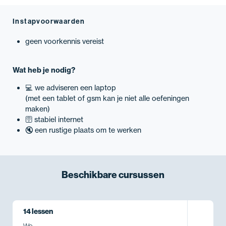
Instapvoorwaarden
geen voorkennis vereist
Wat heb je nodig?
💻 we adviseren een laptop
(met een tablet of gsm kan je niet alle oefeningen
maken)
🛜 stabiel internet
🔇 een rustige plaats om te werken
Beschikbare
cursussen
14 lessen
Wo