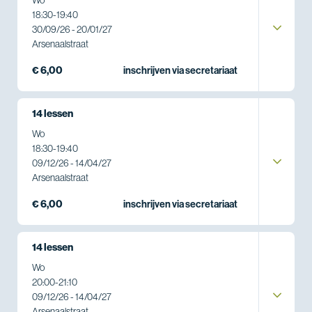
18:30
-
19:40
30/09/26 - 20/01/27
Arsenaalstraat
€ 6,00
inschrijven via secretariaat
14 lessen
Wo
18:30
-
19:40
09/12/26 - 14/04/27
Arsenaalstraat
€ 6,00
inschrijven via secretariaat
14 lessen
Wo
20:00
-
21:10
09/12/26 - 14/04/27
Arsenaalstraat