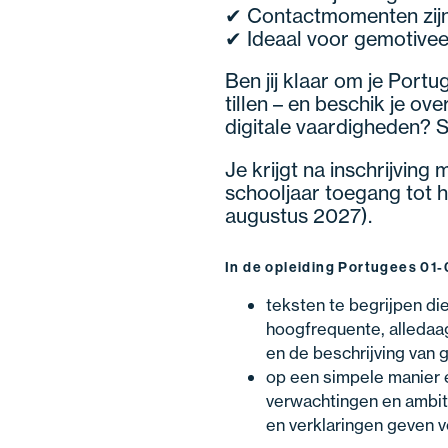
✔ Contactmomenten zijn 
✔ Ideaal voor gemotiveer
Ben jij klaar om je Port
tillen – en beschik je ov
digitale vaardigheden? Sc
Je krijgt na inschrijving
schooljaar toegang tot he
augustus 2027).
In de opleiding Portugees 01-0
teksten te begrijpen di
hoogfrequente, alledaa
en de beschrijving van
op een simpele manier 
verwachtingen en ambiti
en verklaringen geven 