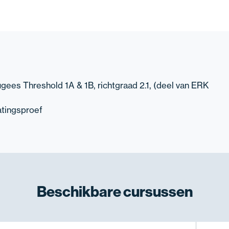
ugees Threshold 1A & 1B, richtgraad 2.1, (deel van ERK
atingsproef
Beschikbare
cursussen