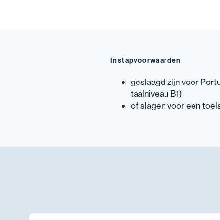
Instapvoorwaarden
geslaagd zijn voor Port
taalniveau B1)
of slagen voor een toel