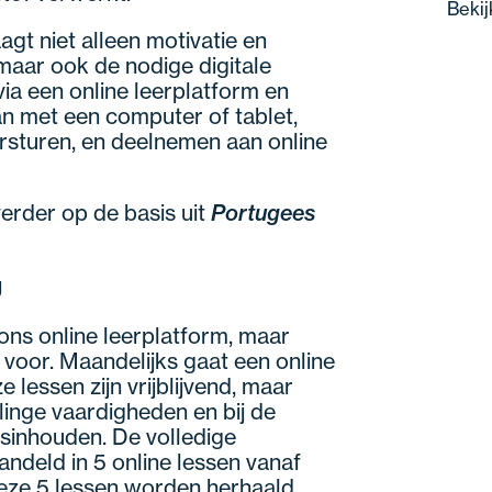
Bekij
gt niet alleen motivatie en
aar ook de nodige digitale
ia een online leerplatform en
 met een computer of tablet,
sturen, en deelnemen aan online
erder op de basis uit
Portugees
g
 ons online leerplatform, maar
n voor. Maandelijks gaat een online
lessen zijn vrijblijvend, maar
linge vaardigheden en bij de
sinhouden. De volledige
ndeld in 5 online lessen vanaf
Deze 5 lessen worden herhaald