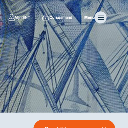
Mijn SNT
Cursusmand
Menu