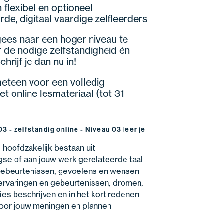
flexibel en optioneel
de, digitaal vaardige zelfleerders
ugees naar een hoger niveau te
er de nodige zelfstandigheid én
hrijf je dan nu in!
 meteen voor een volledig
t online lesmateriaal (tot 31
3 - zelfstandig online - Niveau 03 leer je
e hoofdzakelijk bestaan uit
gse of aan jouw werk gerelateerde taal
 gebeurtenissen, gevoelens en wensen
ervaringen en gebeurtenissen, dromen,
es beschrijven en in het kort redenen
voor jouw meningen en plannen