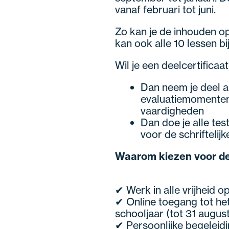
vanaf februari tot juni.
Zo kan je de inhouden o
kan ook alle 10 lessen bi
Wil je een deelcertificaa
Dan neem je deel a
evaluatiemomenten
vaardigheden
Dan doe je alle tes
voor de schriftelij
Waarom kiezen voor d
✔ Werk in alle vrijheid o
✔ Online toegang tot het
schooljaar (tot 31 augus
✔ Persoonlijke begeleid