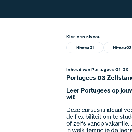
Kies een niveau
Niveau 01
Niveau 02
Inhoud van Portugees 01-03 - 
Portugees 03 Zelfstand
Leer Portugees op jouw
wil!
Deze cursus is ideaal voo
de flexibiliteit om te s
of zelfs vanop vakantie. 
in welk tempo je de leer