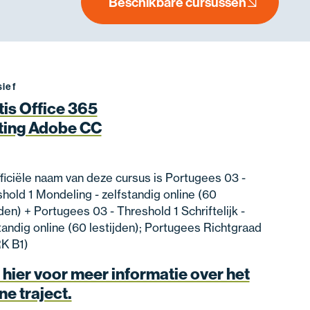
Beschikbare cursussen
sief
tis Office 365
ting Adobe CC
ficiële naam van deze cursus is Portugees 03 -
hold 1 Mondeling - zelfstandig online (60
jden) + Portugees 03 - Threshold 1 Schriftelijk -
tandig online (60 lestijden); Portugees Richtgraad
K B1)
 hier voor meer informatie over het
ne traject.