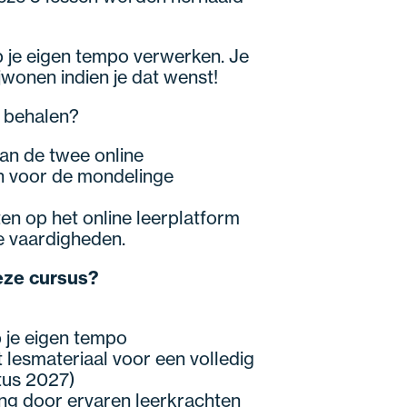
p je eigen tempo verwerken. Je
jwonen indien je dat wenst!
t behalen?
an de twee online
 voor de mondelinge
ten op het online leerplatform
ke vaardigheden.
eze cursus?
p je eigen tempo
 lesmateriaal voor een volledig
tus 2027)
ing door ervaren leerkrachten