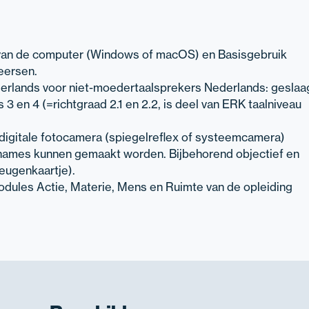
van de computer (Windows of macOS) en Basisgebruik
eersen.
derlands voor niet-moedertaalsprekers Nederlands: gesla
 3 en 4 (=richtgraad 2.1 en 2.2, is deel van ERK taalniveau
en digitale fotocamera (spiegelreflex of systeemcamera)
ames kunnen gemaakt worden. Bijbehorend objectief en
eugenkaartje).
odules Actie, Materie, Mens en Ruimte van de opleiding