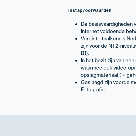
Instapvoorwaarden
De basisvaardigheden 
Internet voldoende beh
Vereiste taalkennis Ne
zijn voor de NT2-niveaus
B1).
In het bezit zijn van e
waarmee ook video-opn
opslagmateriaal ( = geh
Geslaagd zijn voorde m
Fotografie.