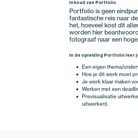
Inhoud van Portfolio
Portfolio is geen eindpu
fantastische reis naar d
het, hoeveel kost dit al
worden hier beantwoord.
fotograaf naar een hoger
In de opleiding Portfolio leer 
Een eigen thema/onderw
Hoe je dit werk moet pr
Je werk klaar maken vo
Werken met een deadlin
Previsualisatie uitwerk
uitwerken).