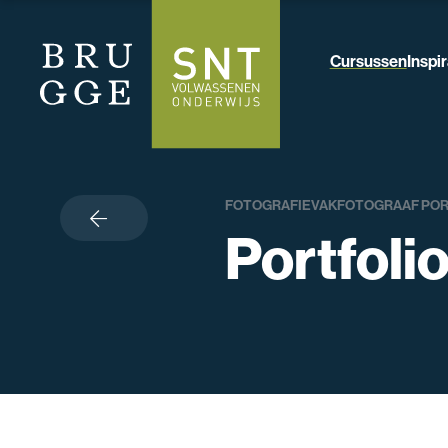
Cursussen
Inspir
FOTOGRAFIE
VAKFOTOGRAAF POR
terug
Portfoli