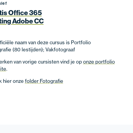
sief
tis Office 365
ting Adobe CC
ficiële naam van deze cursus is Portfolio
rafie (80 lestijden); Vakfotograaf
rken van vorige cursisten vind je op
onze portfolio
ite
.
k hier onze
folder Fotografie