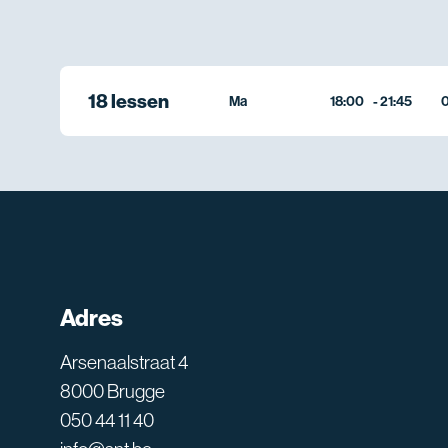
18 lessen
Ma
18:00
-
21:45
0
Adres
Arsenaalstraat 4
8000 Brugge
050 44 11 40