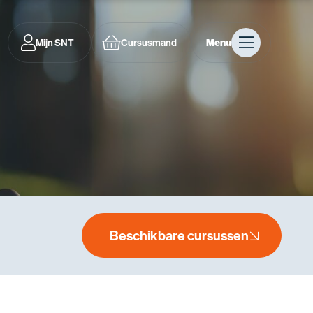
Mijn SNT
Cursusmand
Menu
Beschikbare cursussen