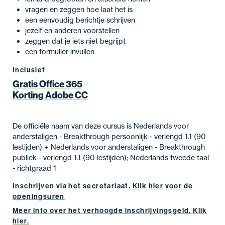
vragen en zeggen hoe laat het is
een eenvoudig berichtje schrijven
jezelf en anderen voorstellen
zeggen dat je iets niet begrijpt
een formulier invullen
Inclusief
Gratis Office 365
Korting Adobe CC
De officiële naam van deze cursus is Nederlands voor
anderstaligen - Breakthrough persoonlijk - verlengd 1.1 (90
lestijden) + Nederlands voor anderstaligen - Breakthrough
publiek - verlengd 1.1 (90 lestijden); Nederlands tweede taal
- richtgraad 1
Inschrijven via het secretariaat.
Klik hier voor de
openingsuren
Meer info over het verhoogde inschrijvingsgeld. Klik
hier.