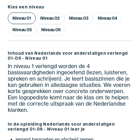
Kies een niveau
Niveau 01
Niveau 02
Niveau 03
Niveau 04
Niveau 05
Niveau 06
Inhoud van Nederlands voor anderstaligen verlengd
01-06 - Niveau 01
In niveau 1 verlengd worden de 4
basisvaardigheden ingeoefend (lezen, luisteren,
spreken en schrijven). Je leert basiszinnen die je
kan gebruiken in alledaagse situaties. We voeren
korte gesprekken over concrete onderwerpen.
Een logopediste komt naar de klas om te helpen
met de correcte uitspraak van de Nederlandse
klanken.
In de opleiding Nederlands voor anderstaligen
verlengd 01-06 - Niveau 01 leer je
iemand begroeten en afscheid nemen