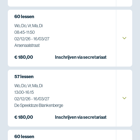
60 lessen
Wo, Do, Vr, Ma, Di
08:45
-
11:50
02/12/26 - 16/03/27
Arsenaalstraat
€ 180,00
Inschrijven via secretariaat
57 lessen
Wo, Do, Vr, Ma, Di
13:00
-
16:15
02/12/26 - 16/03/27
De Speeldoze Blankenberge
€ 180,00
Inschrijven via secretariaat
60 lessen