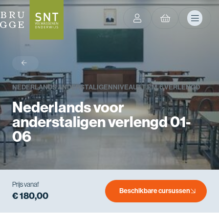
terug
NEDERLANDS ANDERSTALIGEN
NIVEAU 1 T.EM. 6 VERLENGD
Nederlands voor
anderstaligen verlengd 01-
06
Prijs vanaf
Beschikbare cursussen
€ 180,00