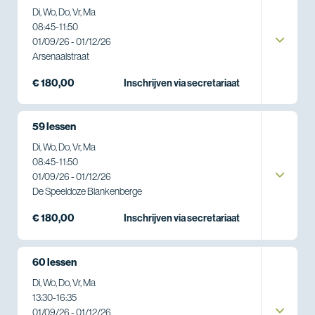
Di, Wo, Do, Vr, Ma
08:45
-
11:50
01/09/26 - 01/12/26
Arsenaalstraat
€ 180,00
Inschrijven via secretariaat
59 lessen
Di, Wo, Do, Vr, Ma
08:45
-
11:50
01/09/26 - 01/12/26
De Speeldoze Blankenberge
€ 180,00
Inschrijven via secretariaat
60 lessen
Di, Wo, Do, Vr, Ma
13:30
-
16:35
01/09/26 - 01/12/26