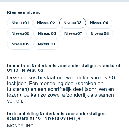
Kies een niveau
Niveau 01
Niveau 02
Niveau 03
Niveau 04
Niveau 05
Niveau 06
Niveau 07
Niveau 08
Niveau 09
Niveau 10
Inhoud van Nederlands voor anderstaligen standaard
01-10 - Niveau 03
Deze cursus bestaat uit twee delen van elk 60
lestijden. Een mondeling deel (spreken en
luisteren) en een schriftelijk deel (schrijven en
lezen). Je kan ze zowel afzonderlijk als samen
volgen.
In de opleiding Nederlands voor anderstaligen
standaard 01-10 - Niveau 03 leer je
MONDELING