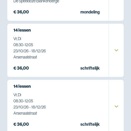
De Speeldoze Blankenberge
€ 36,00
mondeling
14 lessen
Vr, Di
08:30
-
12:05
23/10/26 - 18/12/26
Arsenaalstraat
€ 36,00
schriftelijk
14 lessen
Vr, Di
08:30
-
12:05
23/10/26 - 18/12/26
Arsenaalstraat
€ 36,00
schriftelijk