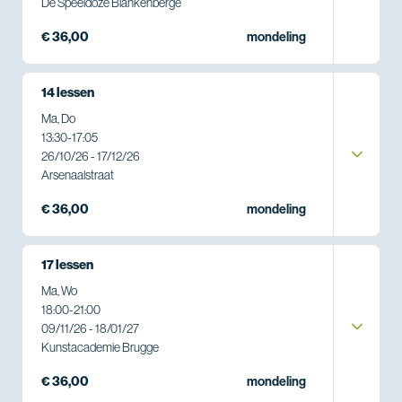
De Speeldoze Blankenberge
€ 36,00
mondeling
14 lessen
Ma, Do
13:30
-
17:05
26/10/26 - 17/12/26
Arsenaalstraat
€ 36,00
mondeling
17 lessen
Ma, Wo
18:00
-
21:00
09/11/26 - 18/01/27
Kunstacademie Brugge
€ 36,00
mondeling