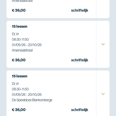
Arsenaalstraat
€ 36,00
schriftelijk
15 lessen
Di, Vr
08:30
-
11:50
01/09/26 - 20/10/26
Arsenaalstraat
€ 36,00
schriftelijk
15 lessen
Di, Vr
08:30
-
11:50
01/09/26 - 20/10/26
De Speeldoze Blankenberge
€ 36,00
schriftelijk