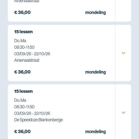
Arsenaalstraat
€ 36,00
mondeling
15 lessen
Do, Ma
08:30
-
11:50
03/09/26 - 22/10/26
Arsenaalstraat
€ 36,00
mondeling
15 lessen
Do, Ma
08:30
-
11:50
03/09/26 - 22/10/26
De Speeldoze Blankenberge
€ 36,00
mondeling