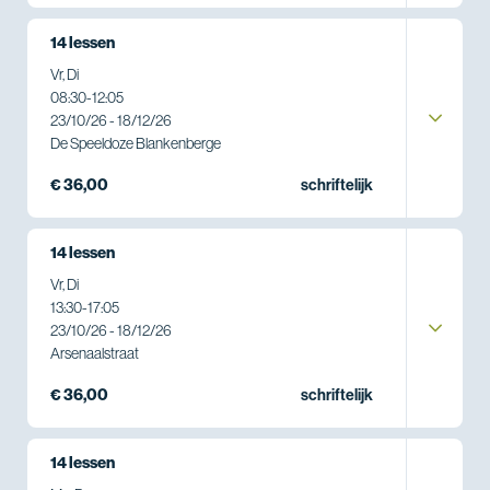
14 lessen
Vr, Di
08:30
-
12:05
23/10/26 - 18/12/26
De Speeldoze Blankenberge
€ 36,00
schriftelijk
14 lessen
Vr, Di
13:30
-
17:05
23/10/26 - 18/12/26
Arsenaalstraat
€ 36,00
schriftelijk
14 lessen