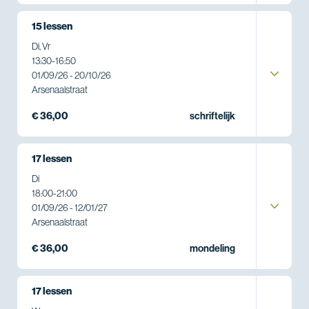
15 lessen
Di, Vr
13:30
-
16:50
01/09/26 - 20/10/26
Arsenaalstraat
€ 36,00
schriftelijk
17 lessen
Di
18:00
-
21:00
01/09/26 - 12/01/27
Arsenaalstraat
€ 36,00
mondeling
17 lessen