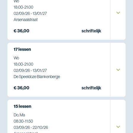
Wo
18:00
-
21:00
02/09/26 - 13/01/27
Arsenaalstraat
€ 36,00
schriftelijk
17 lessen
Wo
18:00
-
21:00
02/09/26 - 13/01/27
De Speeldoze Blankenberge
€ 36,00
schriftelijk
15 lessen
Do, Ma
08:30
-
11:50
03/09/26 - 22/10/26