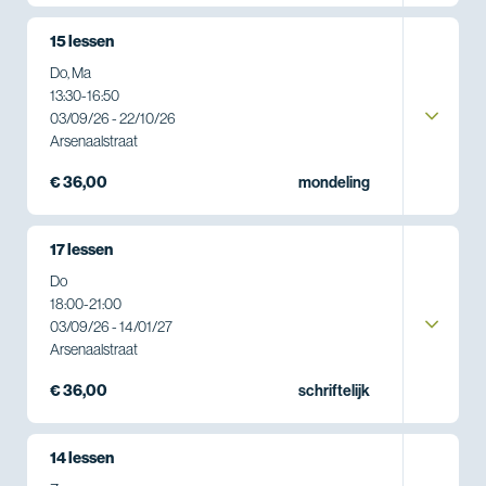
15 lessen
Do, Ma
13:30
-
16:50
03/09/26 - 22/10/26
Arsenaalstraat
€ 36,00
mondeling
17 lessen
Do
18:00
-
21:00
03/09/26 - 14/01/27
Arsenaalstraat
€ 36,00
schriftelijk
14 lessen