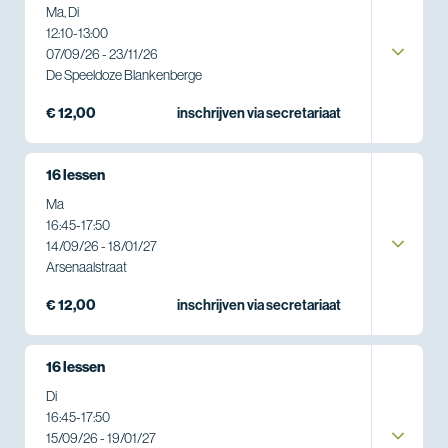
Ma, Di
12:10
-
13:00
07/09/26 - 23/11/26
De Speeldoze Blankenberge
€ 12,00
inschrijven via secretariaat
16 lessen
Ma
16:45
-
17:50
14/09/26 - 18/01/27
Arsenaalstraat
€ 12,00
inschrijven via secretariaat
16 lessen
Di
16:45
-
17:50
15/09/26 - 19/01/27