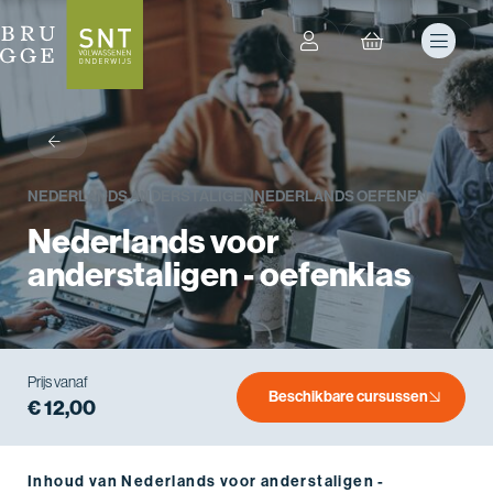
terug
NEDERLANDS ANDERSTALIGEN
NEDERLANDS OEFENEN
Nederlands voor
anderstaligen - oefenklas
Prijs vanaf
Beschikbare cursussen
€ 12,00
Inhoud van Nederlands voor anderstaligen -