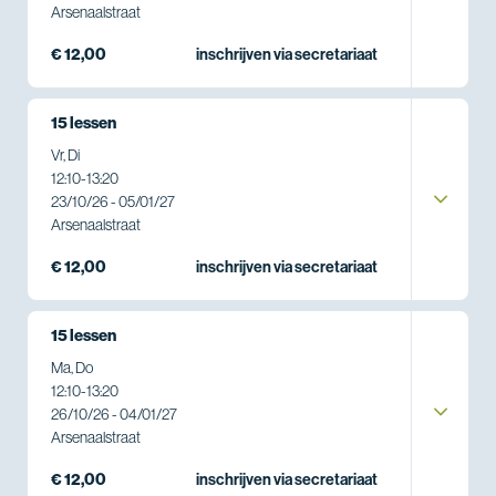
Arsenaalstraat
€ 12,00
inschrijven via secretariaat
15 lessen
Vr, Di
12:10
-
13:20
23/10/26 - 05/01/27
Arsenaalstraat
€ 12,00
inschrijven via secretariaat
15 lessen
Ma, Do
12:10
-
13:20
26/10/26 - 04/01/27
Arsenaalstraat
€ 12,00
inschrijven via secretariaat