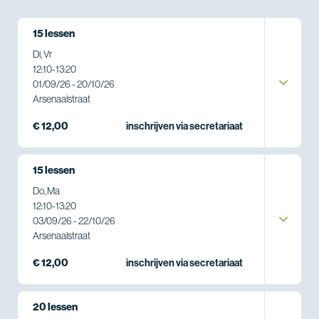
15 lessen
Di, Vr
12:10
-
13:20
01/09/26 - 20/10/26
Arsenaalstraat
€ 12,00
inschrijven via secretariaat
15 lessen
Do, Ma
12:10
-
13:20
03/09/26 - 22/10/26
Arsenaalstraat
€ 12,00
inschrijven via secretariaat
20 lessen