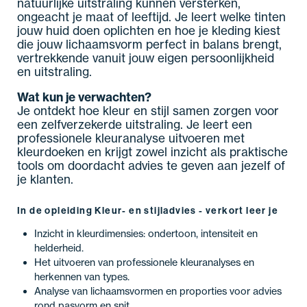
natuurlijke uitstraling kunnen versterken,
ongeacht je maat of leeftijd. Je leert welke tinten
jouw huid doen oplichten en hoe je kleding kiest
die jouw lichaamsvorm perfect in balans brengt,
vertrekkende vanuit jouw eigen persoonlijkheid
en uitstraling.
Wat kun je verwachten?
Je ontdekt hoe kleur en stijl samen zorgen voor
een zelfverzekerde uitstraling. Je leert een
professionele kleuranalyse uitvoeren met
kleurdoeken en krijgt zowel inzicht als praktische
tools om doordacht advies te geven aan jezelf of
je klanten.
In de opleiding Kleur- en stijladvies - verkort leer je
Inzicht in kleurdimensies: ondertoon, intensiteit en
helderheid.
Het uitvoeren van professionele kleuranalyses en
herkennen van types.
Analyse van lichaamsvormen en proporties voor advies
rond pasvorm en snit.