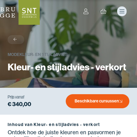
terug
MODE
KLEUR- EN STIJLADVIES
Kleur- en stijladvies - verkort
Prijs vanaf
Beschikbare cursussen
€ 340,00
Inhoud van Kleur- en stijladvies - verkort
Ontdek hoe de juiste kleuren en pasvormen je