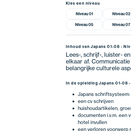
Kies een niveau
Niveau 01
Niveau 02
Niveau 05
Niveau 07
Inhoud van Japans 01-08 - Ni
Lees-, schrijf-, luister-
elkaar af. Communicatie
belangrijke culturele as
In de opleiding Japans 01-08 -
Japans schriftsysteem: 
een cv schrijven
huishoudartikelen, groen
documenten i.v.m. een v
hotel invullen
een verloren voorwerp