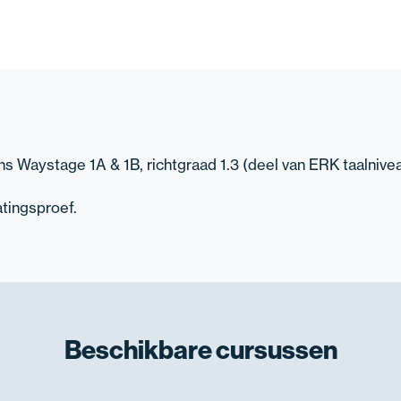
ns Waystage 1A & 1B, richtgraad 1.3 (deel van ERK taalnive
atingsproef.
Beschikbare
cursussen