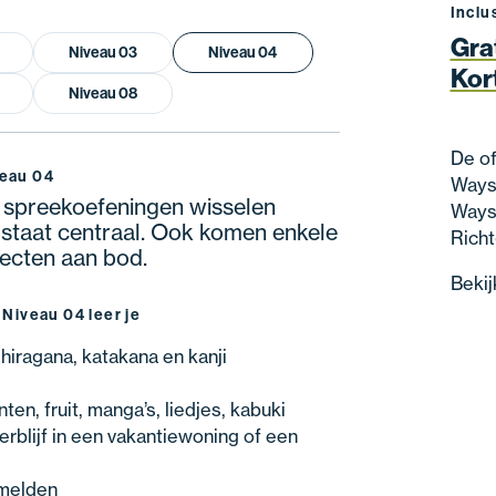
Inclu
Gra
Niveau 03
Niveau 04
Kor
Niveau 08
De of
veau 04
Wayst
 en spreekoefeningen wisselen
Wayst
 staat centraal. Ook komen enkele
Richt
pecten aan bod.
Bekij
 Niveau 04 leer je
hiragana, katakana en kanji
ten, fruit, manga’s, liedjes, kabuki
erblijf in een vakantiewoning of een
 melden