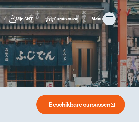
Mijn SNT
Cursusmand
Menu
Beschikbare cursussen