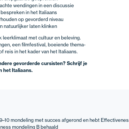
wachte wendingen in een discussie
 bespreken in het Italiaans
erhouden op gevorderd niveau
en natuurlijker laten klinken
 leerklimaat met cultuur en beleving.
gen, een filmfestival, boeiende thema-
f reis in het kader van het Italiaans.
andere gevorderde cursisten? Schrijf je
 het Italiaans.
u 9–10 mondeling met succes afgerond en hebt Effectivene
eness mondeling B behaald