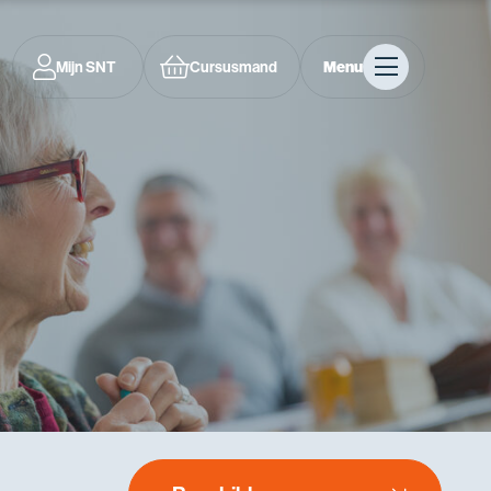
Mijn SNT
Cursusmand
Menu