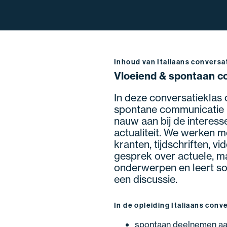
Inhoud van Italiaans convers
Vloeiend & spontaan co
In deze conversatieklas o
spontane communicatie in
nauw aan bij de interesse
actualiteit. We werken m
kranten, tijdschriften, vi
gesprek over actuele, ma
onderwerpen en leert so
een discussie.
In de opleiding Italiaans conv
spontaan deelnemen a