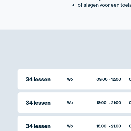
of slagen voor een toel
34 lessen
Wo
09:00
-
12:00
0
34 lessen
Wo
18:00
-
21:00
0
34 lessen
Wo
18:00
-
21:00
0