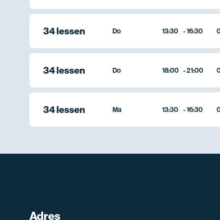
34 lessen
Do
13:30
-
16:30
0
34 lessen
Do
18:00
-
21:00
0
34 lessen
Ma
13:30
-
16:30
0
Adres