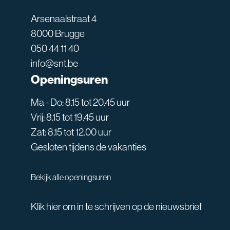
Arsenaalstraat 4
8000 Brugge
050 44 11 40
info@snt.be
Openingsuren
Ma - Do: 8.15 tot 20.45 uur
Vrij: 8.15 tot 19.45 uur
Zat: 8.15 tot 12.00 uur
Gesloten tijdens de vakanties
Bekijk alle openingsuren
Klik hier om in te schrijven op de nieuwsbrief