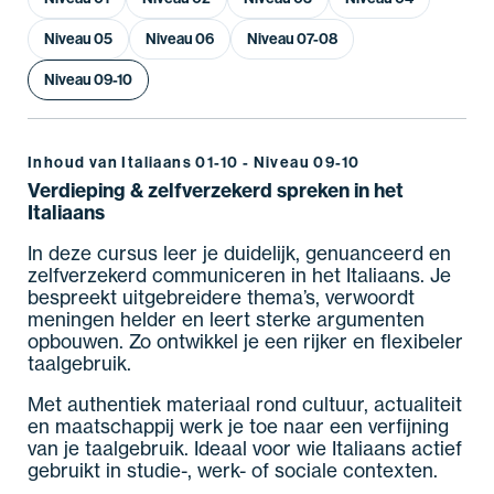
Niveau 05
Niveau 06
Niveau 07-08
Niveau 09-10
Inhoud van Italiaans 01-10 - Niveau 09-10
Verdieping & zelfverzekerd spreken in het
Italiaans
In deze cursus leer je duidelijk, genuanceerd en
zelfverzekerd communiceren in het Italiaans. Je
bespreekt uitgebreidere thema’s, verwoordt
meningen helder en leert sterke argumenten
opbouwen. Zo ontwikkel je een rijker en flexibeler
taalgebruik.
Met authentiek materiaal rond cultuur, actualiteit
en maatschappij werk je toe naar een verfijning
van je taalgebruik. Ideaal voor wie Italiaans actief
gebruikt in studie-, werk- of sociale contexten.