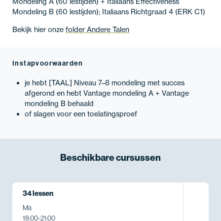
Mondeling A (60 lestijden) + Italiaans Effectiveness
Mondeling B (60 lestijden); Italiaans Richtgraad 4 (ERK C1)
Bekijk hier onze
folder Andere Talen
Instapvoorwaarden
je hebt [TAAL] Niveau 7–8 mondeling met succes
afgerond en hebt Vantage mondeling A + Vantage
mondeling B behaald
of slagen voor een toelatingsproef
Beschikbare
cursussen
34 lessen
Ma
18:00
-
21:00