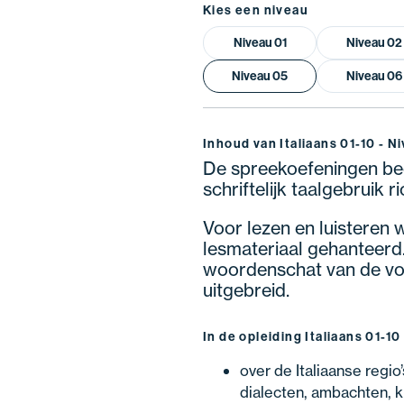
Kies een niveau
Niveau 01
Niveau 02
Niveau 05
Niveau 06
Inhoud van Italiaans 01-10 - N
De spreekoefeningen be
schriftelijk taalgebruik r
Voor lezen en luisteren 
lesmateriaal gehanteerd
woordenschat van de voo
uitgebreid.
In de opleiding Italiaans 01-10
over de Italiaanse regio’
dialecten, ambachten, k