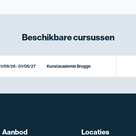
Beschikbare
cursussen
1/09/26 - 01/06/27
Kunstacademie Brugge
SNT assistent
Aanbod
Locaties