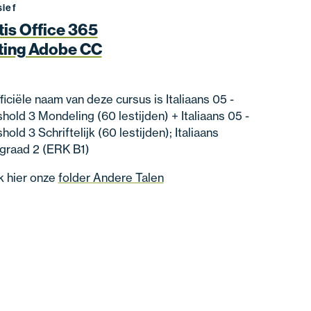
sief
tis Office 365
ting Adobe CC
ficiële naam van deze cursus is Italiaans 05 -
hold 3 Mondeling (60 lestijden) + Italiaans 05 -
hold 3 Schriftelijk (60 lestijden); Italiaans
graad 2 (ERK B1)
k hier onze
folder Andere Talen