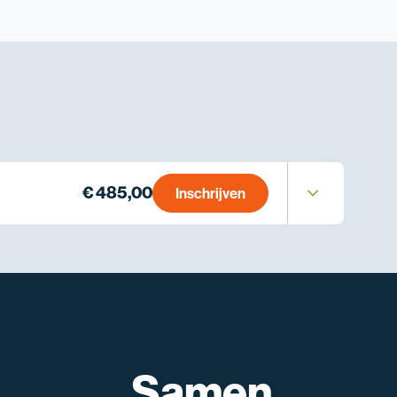
€ 485,00
Inschrijven
Samen