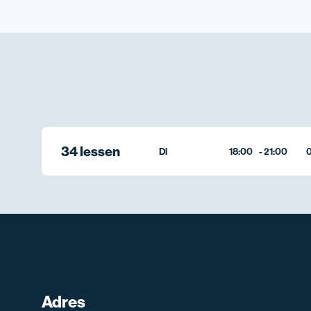
34 lessen
Di
18:00
-
21:00
0
Adres