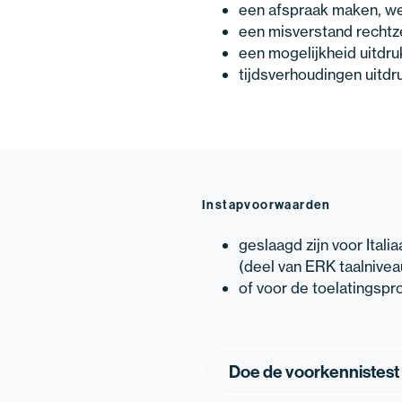
een afspraak maken, w
een misverstand rechtz
een mogelijkheid uitdr
tijdsverhoudingen uitd
Instapvoorwaarden
geslaagd zijn voor Ital
(deel van ERK taalnivea
of voor de toelatingspr
Doe de voorkennistest