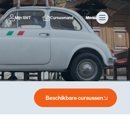
Mijn SNT
Cursusmand
Menu
Beschikbare cursussen