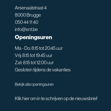
Arsenaalstraat 4
8000 Brugge
050 44 11 40
info@snt.be
Openingsuren
Ma - Do: 8.15 tot 20.45 uur
Vrij: 8.15 tot 19.45 uur
Zat: 8.15 tot 12.00 uur
Gesloten tijdens de vakanties
Bekijk alle openingsuren
Klik hier om in te schrijven op de nieuwsbrief