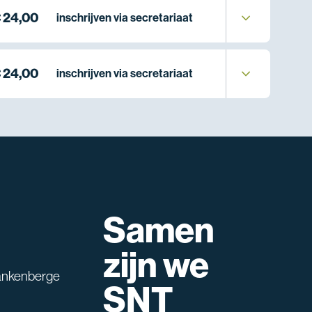
 24,00
inschrijven via secretariaat
 24,00
inschrijven via secretariaat
Samen
lpen?
zijn we
ankenberge
SNT