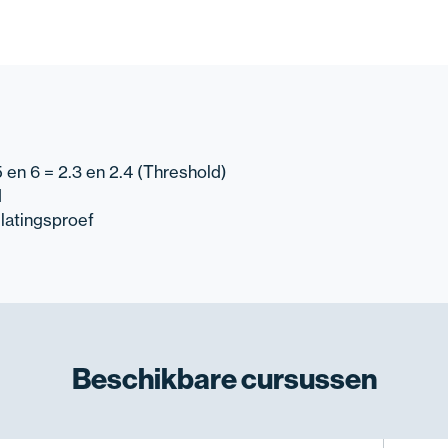
 en 6 = 2.3 en 2.4 (Threshold)
d
latingsproef
Beschikbare
cursussen