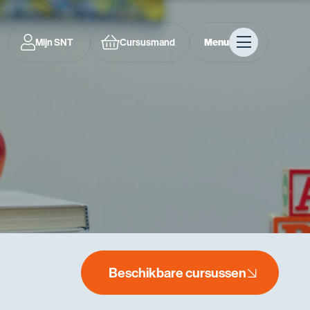
Mijn SNT
Cursusmand
Menu
Beschikbare cursussen