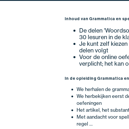
Inhoud van Grammatica en spe
De delen 'Woordsoo
30 lesuren in de kl
Je kunt zelf kiezen
delen volgt
Voor de online oefe
verplicht; het kan
In de opleiding Grammatica en 
We herhalen de grammat
We herbekijken eerst d
oefeningen
Het artikel, het substan
Met aandacht voor spell
regel ...