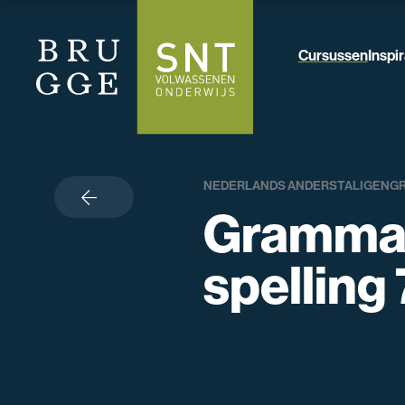
Cursussen
Inspir
NEDERLANDS ANDERSTALIGEN
G
terug
Grammat
spelling