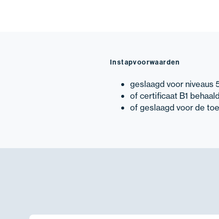
Instapvoorwaarden
geslaagd voor niveaus 5
of certificaat B1 behaal
of geslaagd voor de toe