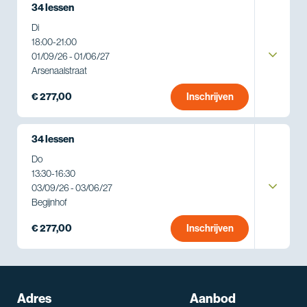
34 lessen
Di
18:00
-
21:00
01/09/26 - 01/06/27
Arsenaalstraat
€ 277,00
Inschrijven
34 lessen
Do
13:30
-
16:30
03/09/26 - 03/06/27
Begijnhof
€ 277,00
Inschrijven
Adres
Aanbod