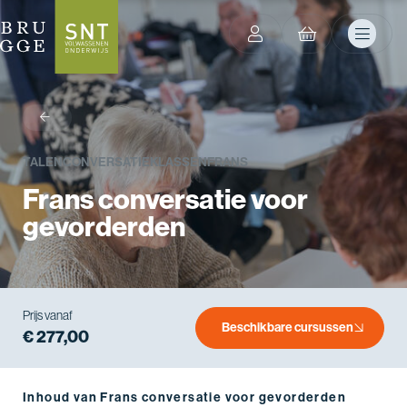
terug
TALEN
CONVERSATIEKLASSEN
FRANS
Frans conversatie voor
gevorderden
Prijs vanaf
Beschikbare cursussen
€ 277,00
Inhoud van Frans conversatie voor gevorderden