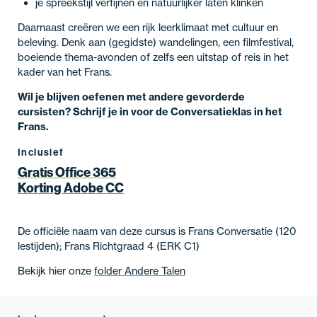
je spreekstijl verfijnen en natuurlijker laten klinken
Daarnaast creëren we een rijk leerklimaat met cultuur en
beleving. Denk aan (gegidste) wandelingen, een filmfestival,
boeiende thema-avonden of zelfs een uitstap of reis in het
kader van het Frans.
Wil je blijven oefenen met andere gevorderde
cursisten? Schrijf je in voor de Conversatieklas in het
Frans.
Inclusief
Gratis Office 365
Korting Adobe CC
De officiële naam van deze cursus is Frans Conversatie (120
lestijden); Frans Richtgraad 4 (ERK C1)
Bekijk hier onze
folder Andere Talen