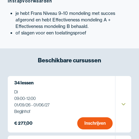
Instapvoorwaarden
je hebt Frans Niveau 9–10 mondeling met succes
afgerond en hebt Effectiveness mondeling A +
Effectiveness mondeling B behaald.
of slagen voor een toelatingsproef
Beschikbare
cursussen
34 lessen
Di
09:00
-
12:00
01/09/26 - 01/06/27
Begijnhof
€ 277,00
Inschrijven