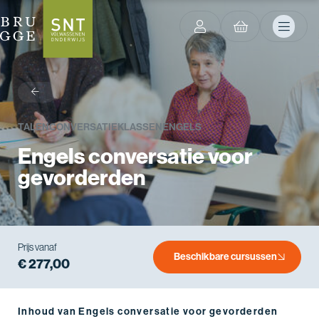
terug
TALEN
CONVERSATIEKLASSEN
ENGELS
Engels conversatie voor
gevorderden
Prijs vanaf
Beschikbare cursussen
€ 277,00
Inhoud van Engels conversatie voor gevorderden