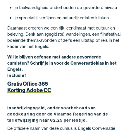
je taalvaardigheid onderhouden op gevorderd niveau
je spreekstijl verfijnen en natuurlijker laten klinken
Daarnaast creëren we een rijk leerklimaat met cultuur en
beleving. Denk aan (gegidste) wandelingen, een filmfestival,
boeiende thema-avonden of zelfs een uitstap of reis in het
kader van het Engels.
Wil je blijven oefenen met andere gevorderde
cursisten? Schrijf je in voor de Conversatieklas in het
Engels.
Inclusief
Gratis Office 365
Korting Adobe CC
Inschrijvingsgeld, onder voorbehoud van
goedkeuring door de Vlaamse Regering van de
tariefwijziging naar €2,25 per lestijd.
De officiële naam van deze cursus is Engels Conversatie