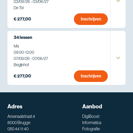
03/09/26 - 03/06/27
De Tol
€ 277,00
Inschrijven
34 lessen
Ma
09:00
-
12:00
07/09/26 - 07/06/27
Begijnhof
€ 277,00
Inschrijven
Adres
Aanbod
Arsenaalstraat 4
DigiBoost
8000 Brugge
Informatica
050 44 11 40
Fotografie