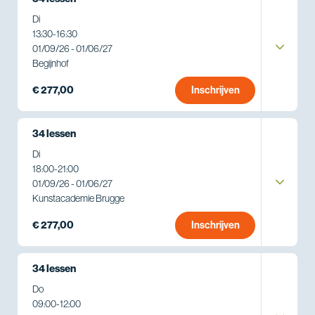
Di
13:30
-
16:30
01/09/26 - 01/06/27
Begijnhof
€ 277,00
Inschrijven
34 lessen
Di
18:00
-
21:00
01/09/26 - 01/06/27
Kunstacademie Brugge
€ 277,00
Inschrijven
34 lessen
Do
09:00
-
12:00