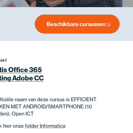
Beschikbare cursussen
sief
tis Office 365
ting Adobe CC
ficiële naam van deze cursus is EFFICIENT
KEN MET ANDROID/SMARTPHONE (10
jden); Open ICT
k hier onze
folder Informatica