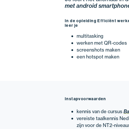
met android smartphon
In de opleiding Efficiënt we
leer je
multitasking
werken met QR-codes
screenshots maken
een hotspot maken
Instapvoorwaarden
kennis van de cursus
Ba
vereiste taalkennis Ne
zijn voor de NT2-niveaus