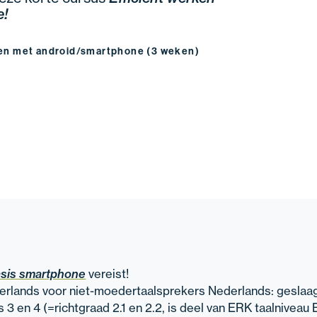
e!
rken met android/smartphone (3 weken)
vereist!
sis smartphone
derlands voor niet-moedertaalsprekers Nederlands: geslaa
 3 en 4 (=richtgraad 2.1 en 2.2, is deel van ERK taalniveau 