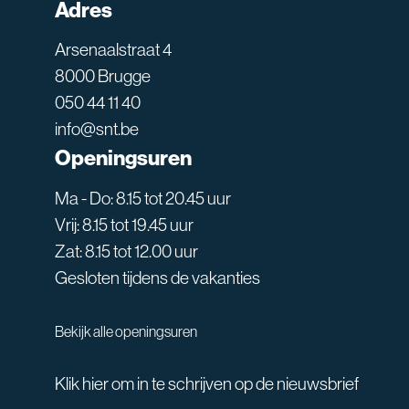
Adres
Arsenaalstraat 4
8000 Brugge
050 44 11 40
info@snt.be
Openingsuren
Ma - Do: 8.15 tot 20.45 uur
Vrij: 8.15 tot 19.45 uur
Zat: 8.15 tot 12.00 uur
Gesloten tijdens de vakanties
Bekijk alle openingsuren
Klik hier om in te schrijven op de nieuwsbrief