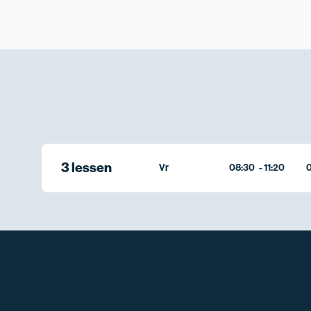
3 lessen
Vr
08:30
-
11:20
0