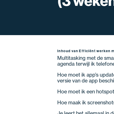
(3 weke
Inhoud van Efficiënt werken 
Multitasking met de sma
agenda terwijl ik telefon
Hoe moet ik app’s update
versie van de app besch
Hoe moet ik een hotspo
Hoe maak ik screenshot
Je leert het allemaal in