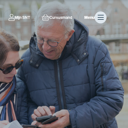
Mijn SNT
Cursusmand
Menu