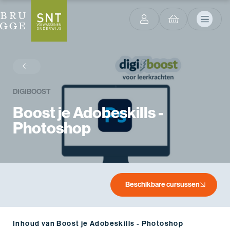
terug
DIGIBOOST
Boost je Adobeskills -
Photoshop
Beschikbare cursussen
Inhoud van Boost je Adobeskills - Photoshop