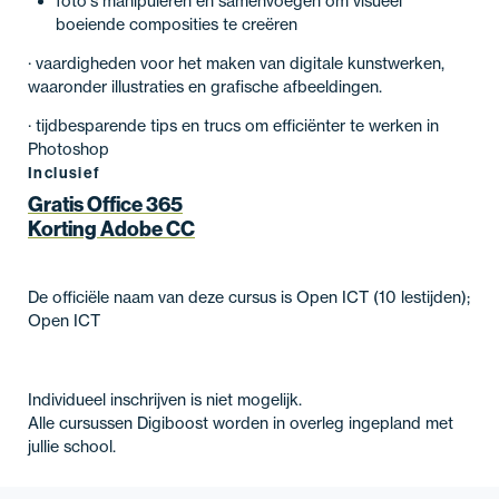
foto's manipuleren en samenvoegen om visueel
boeiende composities te creëren
· vaardigheden voor het maken van digitale kunstwerken,
waaronder illustraties en grafische afbeeldingen.
· tijdbesparende tips en trucs om efficiënter te werken in
Photoshop
Inclusief
Gratis Office 365
Korting Adobe CC
De officiële naam van deze cursus is Open ICT (10 lestijden);
Open ICT
Individueel inschrijven is niet mogelijk.
Alle cursussen Digiboost worden in overleg ingepland met
jullie school.