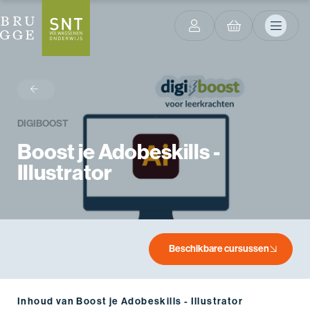
terug
DIGIBOOST
Boost je Adobeskills -
Illustrator
Beschikbare cursussen
Inhoud van Boost je Adobeskills - Illustrator