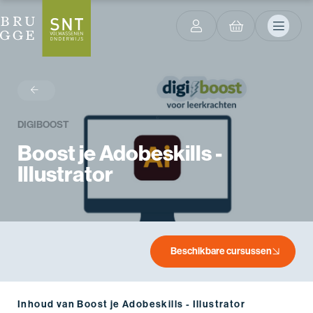
terug
DIGIBOOST
Boost je Adobeskills -
Illustrator
Beschikbare cursussen
Inhoud van Boost je Adobeskills - Illustrator