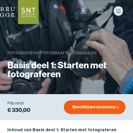
terug
FOTOGRAFIE
VAKFOTOGRAAF BASISMODULES
Basis deel 1: Starten met
fotograferen
Prijs vanaf
Beschikbare cursussen
€ 330,00
Inhoud van Basis deel 1: Starten met fotograferen