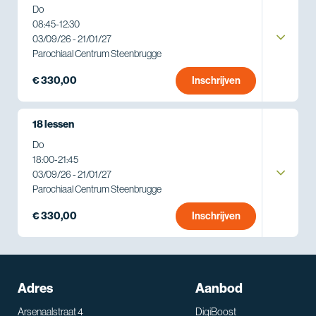
Do
08:45
-
12:30
03/09/26 - 21/01/27
Parochiaal Centrum Steenbrugge
€ 330,00
Inschrijven
18 lessen
Do
18:00
-
21:45
03/09/26 - 21/01/27
Parochiaal Centrum Steenbrugge
€ 330,00
Inschrijven
Adres
Aanbod
Arsenaalstraat 4
DigiBoost