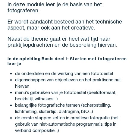
In deze module leer je de basis van het
fotograferen.
Er wordt aandacht besteed aan het technische
aspect, maar ook aan het creatieve.
Naast de theorie gaat er heel wat tijd naar
praktijkopdrachten en de bespreking hiervan.
In de opleiding Basis deel 1: Starten met fotograferen
leer je
de onderdelen en de werking van een fototoestel
eigenschappen van objectieven en het praktische nut
hiervan
menu's gebruiken van je fototoestel (beeldformaat,
beeldstijl, witbalans…)
belangrijke fotografische termen (scherpstelling,
lichtmeting, sluitertijd, diafragma, ISO…)
de eerste stappen zetten in creatieve fotografie (het
gebruik van niet-automatische programma's, tips in
verband compositie…)