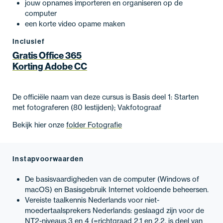
jouw opnames importeren en organiseren op de
computer
een korte video opame maken
Inclusief
Gratis Office 365
Korting Adobe CC
De officiële naam van deze cursus is Basis deel 1: Starten
met fotograferen (80 lestijden); Vakfotograaf
Bekijk hier onze
folder Fotografie
Instapvoorwaarden
De basisvaardigheden van de computer (Windows of
macOS) en Basisgebruik Internet voldoende beheersen.
Vereiste taalkennis Nederlands voor niet-
moedertaalsprekers Nederlands: geslaagd zijn voor de
NT2-niveaus 3 en 4 (=richtgraad 2.1 en 2.2, is deel van