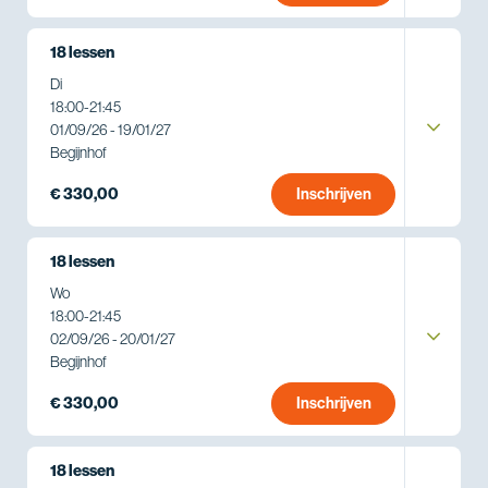
18 lessen
Di
18:00
-
21:45
01/09/26 - 19/01/27
Begijnhof
€ 330,00
Inschrijven
18 lessen
Wo
18:00
-
21:45
02/09/26 - 20/01/27
Begijnhof
€ 330,00
Inschrijven
18 lessen