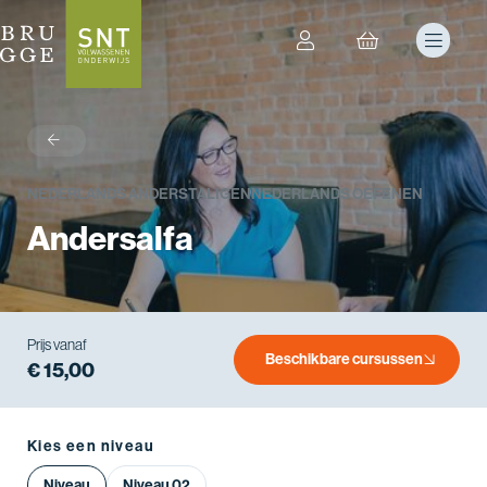
terug
NEDERLANDS ANDERSTALIGEN
NEDERLANDS OEFENEN
Andersalfa
Prijs vanaf
Beschikbare cursussen
€ 15,00
Kies een niveau
Niveau
Niveau 02