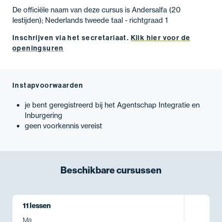
De officiële naam van deze cursus is Andersalfa (20
lestijden); Nederlands tweede taal - richtgraad 1
Inschrijven via het secretariaat.
Klik hier voor de
openingsuren
Instapvoorwaarden
je bent geregistreerd bij het Agentschap Integratie en
Inburgering
geen voorkennis vereist
Beschikbare
cursussen
11 lessen
Ma