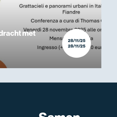
rdracht met
28/11/25
28/11/25