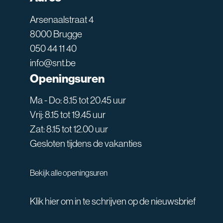
Arsenaalstraat 4
8000 Brugge
050 44 11 40
info@snt.be
Openingsuren
Ma - Do: 8.15 tot 20.45 uur
Vrij: 8.15 tot 19.45 uur
Zat: 8.15 tot 12.00 uur
Gesloten tijdens de vakanties
Bekijk alle openingsuren
Klik hier om in te schrijven op de nieuwsbrief