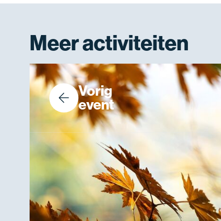
Meer activiteiten
Vorig
event