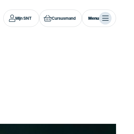
Mijn SNT
Cursusmand
Menu